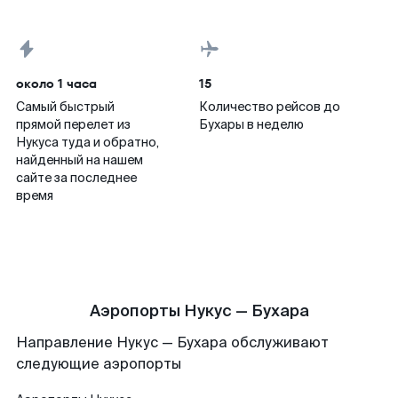
около 1 часа
15
Самый быстрый
Количество рейсов до
прямой перелет из
Бухары в неделю
Нукуса туда и обратно,
найденный на нашем
сайте за последнее
время
Аэропорты Нукус — Бухара
Направление Нукус — Бухара обслуживают
следующие аэропорты