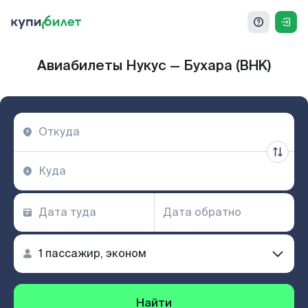
Авиабилеты Нукус — Бухара (BHK)
Найти