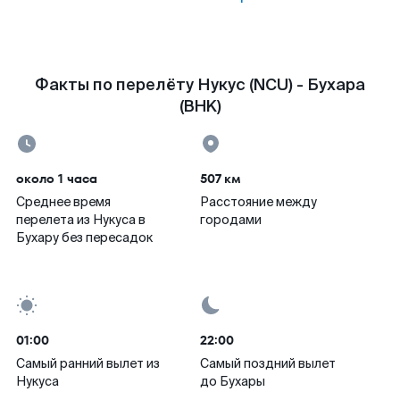
Факты по перелёту Нукус (NCU) - Бухара
(BHK)
около 1 часа
507 км
Среднее время
Расстояние между
перелета из Нукуса в
городами
Бухару без пересадок
01:00
22:00
Самый ранний вылет из
Самый поздний вылет
Нукуса
до Бухары