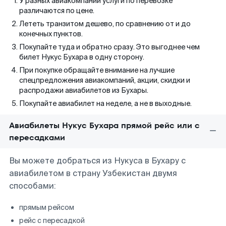
У разных авиакомпаний услуги по перевозке
различаются по цене.
Лететь транзитом дешево, по сравнению от и до
конечных пунктов.
Покупайте туда и обратно сразу. Это выгоднее чем
билет Нукус Бухара в одну сторону.
При покупке обращайте внимание на лучшие
спецпредложения авиакомпаний, акции, скидки и
распродажи авиабилетов из Бухары.
Покупайте авиабилет на неделе, а не в выходные.
Авиабилеты Нукус Бухара прямой рейс или с
пересадками
Вы можете добраться из Нукуса в Бухару с
авиабилетом в страну Узбекистан двумя
способами:
прямым рейсом
рейс с пересадкой