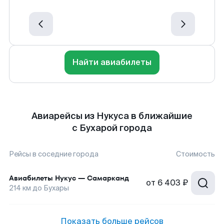
Найти авиабилеты
Авиарейсы из Нукуса в ближайшие
с Бухарой города
Рейсы в соседние города
Стоимость
Авиабилеты
Нукус
—
Самарканд
от
6 403 ₽
214
км до
Бухары
Показать больше рейсов