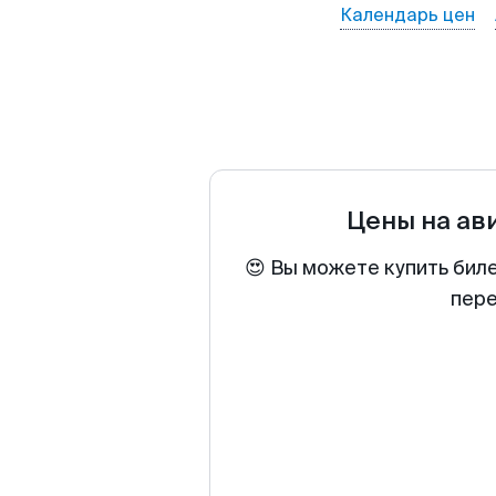
Календарь цен
Цены на ав
😍 Вы можете купить бил
пере