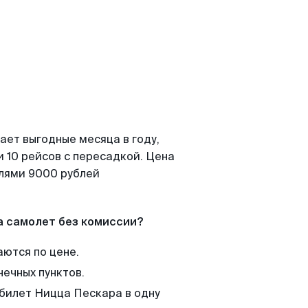
ает выгодные месяца в году,
 10 рейсов с пересадкой. Цена
елями 9000 рублей
а самолет без комиссии?
аются по цене.
нечных пунктов.
 билет Ницца Пескара в одну