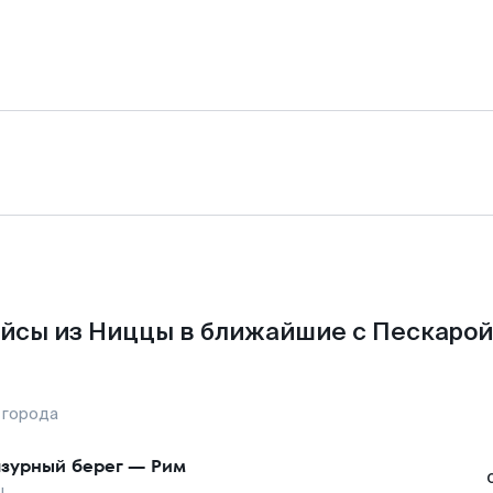
йсы из Ниццы в ближайшие с Пескарой
 города
зурный берег
—
Рим
ы