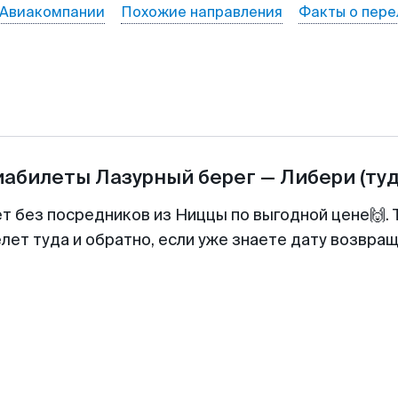
Авиакомпании
Похожие направления
Факты о пере
иабилеты
Лазурный берег
—
Либери
(ту
ет без посредников из Ниццы по выгодной цене🙌.
лет туда и обратно, если уже знаете дату возвра