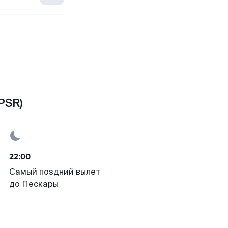
PSR)
22:00
Самый поздний вылет
до Пескары