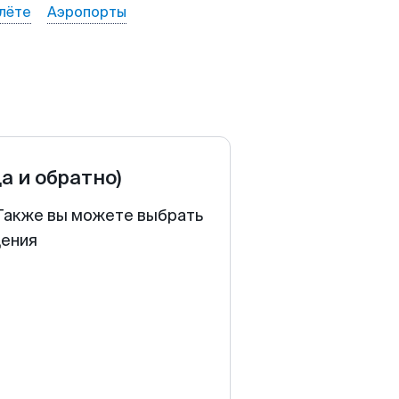
лёте
Аэропорты
да и обратно)
 Также вы можете выбрать
щения