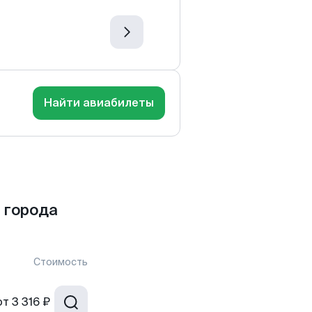
Найти авиабилеты
 города
Стоимость
от
3 316 ₽