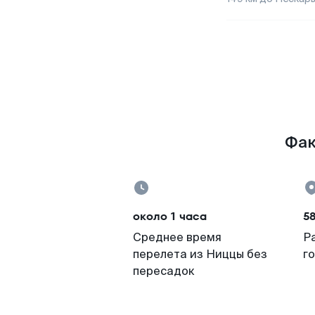
Фак
около 1 часа
5
Среднее время
Р
перелета из Ниццы без
г
пересадок