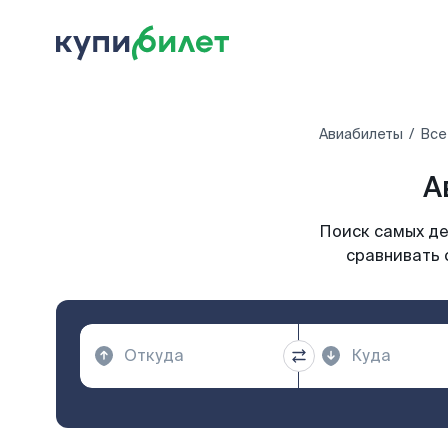
Авиабилеты
Все
А
Поиск самых де
сравнивать 