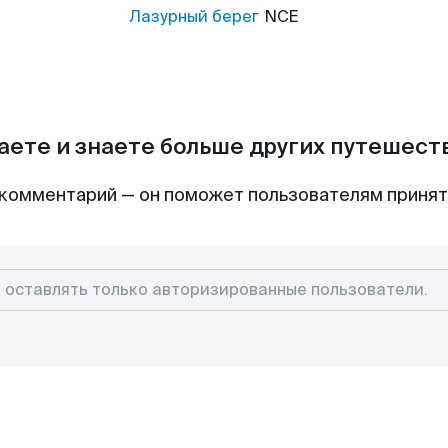
Лазурный берег
NCE
аете и знаете больше других путешес
комментарий — он поможет пользователям приня