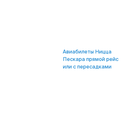
Авиабилеты Ницца
Пескара прямой рейс
или с пересадками