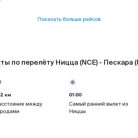
Показать больше рейсов
ты по перелёту Ницца (NCE) - Пескара (
82 км
01:00
асстояние между
Самый ранний вылет из
ородами
Ниццы