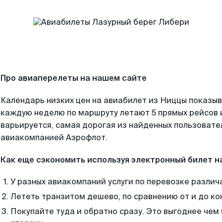
Про авиаперелеты на нашем сайте
Календарь низких цен на авиабилет из Ниццы показыв
каждую неделю по маршруту летают 5 прямых рейсов и
варьируется, самая дорогая из найденных пользоват
авиакомпанией Аэрофлот.
Как еще сэкономить используя электронный билет н
У разных авиакомпаний услуги по перевозке различ
Лететь транзитом дешево, по сравнению от и до ко
Покупайте туда и обратно сразу. Это выгоднее чем