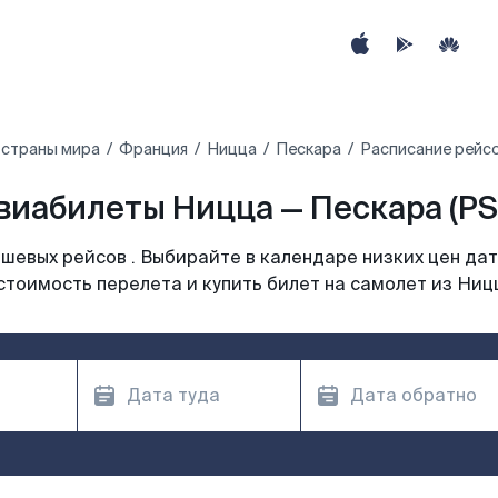
 страны мира
Франция
Ницца
Пескара
Расписание рейсо
виабилеты Ницца — Пескара (PS
шевых рейсов . Выбирайте в календаре низких цен дат
стоимость перелета и купить билет на самолет из Ниц