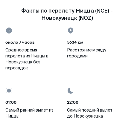
Факты по перелёту Ницца (NCE) -
Новокузнецк (NOZ)
около 7 часов
5634 км
Среднее время
Расстояние между
перелета из Ниццы в
городами
Новокузнецк без
пересадок
01:00
22:00
Самый ранний вылет из
Самый поздний вылет
Ниццы
до Новокузнецка