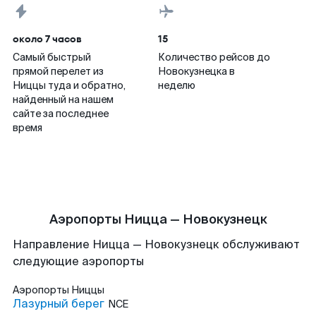
около 7 часов
15
Самый быстрый
Количество рейсов до
прямой перелет из
Новокузнецка в
Ниццы туда и обратно,
неделю
найденный на нашем
сайте за последнее
время
Аэропорты Ницца — Новокузнецк
Направление Ницца — Новокузнецк обслуживают
следующие аэропорты
Аэропорты
Ниццы
Лазурный берег
NCE