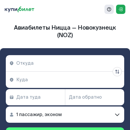
Авиабилеты Ницца — Новокузнецк
(NOZ)