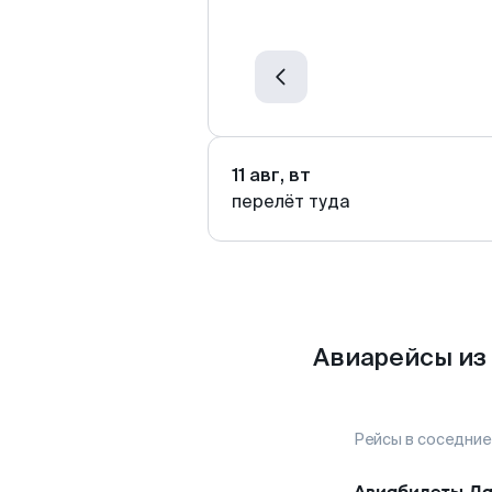
11 авг, вт
перелёт туда
Авиарейсы из
Рейсы в соседние
Авиабилеты
Ла