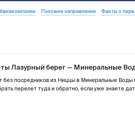
Авиакомпании
Похожие направления
Факты о пере
еты
Лазурный берег
—
Минеральные Во
т без посредников из Ниццы в Минеральные Воды 
рать перелет туда и обратно, если уже знаете да