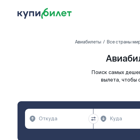
Авиабилеты
Все страны ми
Авиаби
Поиск самых дешев
вылета, чтобы 