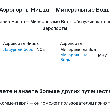
Аэропорты Ницца — Минеральные Вод
ение Ницца — Минеральные Воды обслуживают с
аэропорты
Аэропорты
Ниццы
Аэропорты
Лазурный берег
NCE
Минеральных Вод
Минеральные
MRV
Воды
аете и знаете больше других путешес
комментарий — он поможет пользователям приня