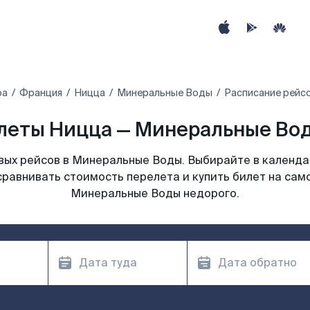
ра
Франция
Ницца
Минеральные Воды
Расписание рейс
леты Ницца — Минеральные Вод
ых рейсов в Минеральные Воды. Выбирайте в календа
сравнивать стоимость перелета и купить билет на сам
Минеральные Воды недорого.