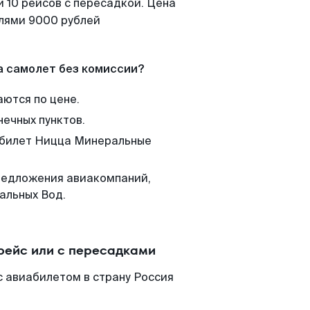
 10 рейсов с пересадкой. Цена
елями 9000 рублей
а самолет без комиссии?
аются по цене.
нечных пунктов.
м билет Ницца Минеральные
редложения авиакомпаний,
альных Вод.
рейс или с пересадками
 авиабилетом в страну Россия