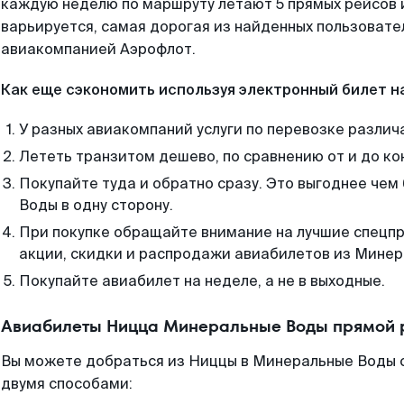
каждую неделю по маршруту летают 5 прямых рейсов и
варьируется, самая дорогая из найденных пользоват
авиакомпанией Аэрофлот.
Как еще сэкономить используя электронный билет н
У разных авиакомпаний услуги по перевозке различ
Лететь транзитом дешево, по сравнению от и до ко
Покупайте туда и обратно сразу. Это выгоднее че
Воды в одну сторону.
При покупке обращайте внимание на лучшие спецп
акции, скидки и распродажи авиабилетов из Минер
Покупайте авиабилет на неделе, а не в выходные.
Авиабилеты Ницца Минеральные Воды прямой 
Вы можете добраться из Ниццы в Минеральные Воды с
двумя способами: