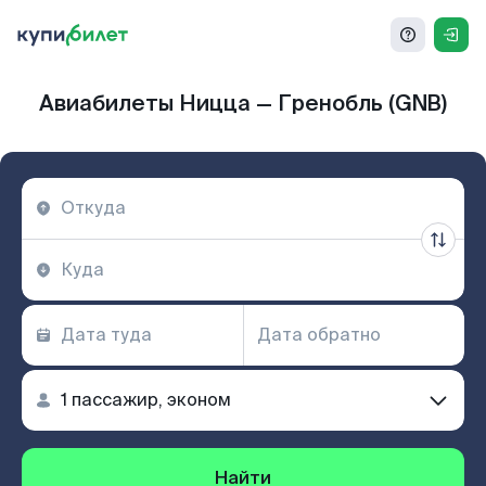
Авиабилеты Ницца — Гренобль (GNB)
Найти