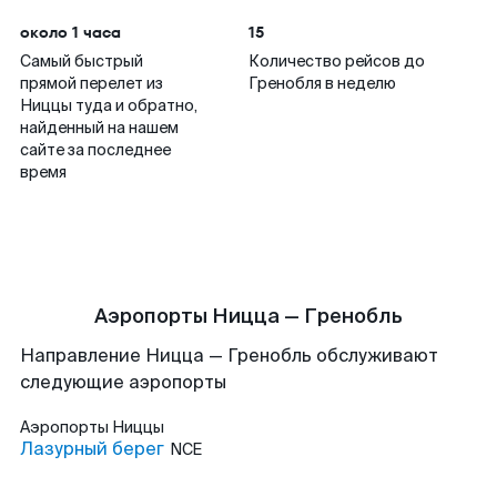
около 1 часа
15
Самый быстрый
Количество рейсов до
прямой перелет из
Гренобля в неделю
Ниццы туда и обратно,
найденный на нашем
сайте за последнее
время
Аэропорты Ницца — Гренобль
Направление Ницца — Гренобль обслуживают
следующие аэропорты
Аэропорты
Ниццы
Лазурный берег
NCE