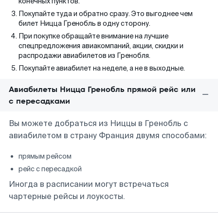
конечных пунктов.
Покупайте туда и обратно сразу. Это выгоднее чем
билет Ницца Гренобль в одну сторону.
При покупке обращайте внимание на лучшие
спецпредложения авиакомпаний, акции, скидки и
распродажи авиабилетов из Гренобля.
Покупайте авиабилет на неделе, а не в выходные.
Авиабилеты Ницца Гренобль прямой рейс или
с пересадками
Вы можете добраться из Ниццы в Гренобль с
авиабилетом в страну Франция двумя способами:
прямым рейсом
рейс с пересадкой
Иногда в расписании могут встречаться
чартерные рейсы и лоукосты.