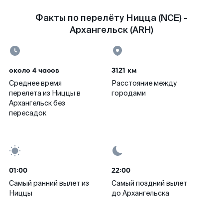
Факты по перелёту Ницца (NCE) -
Архангельск (ARH)
около 4 часов
3121 км
Среднее время
Расстояние между
перелета из Ниццы в
городами
Архангельск без
пересадок
01:00
22:00
Самый ранний вылет из
Самый поздний вылет
Ниццы
до Архангельска