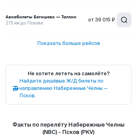
Авиабилеты
Бегишево
—
Таллин
от
39 015 ₽
275
км до
Пскова
Показать больше рейсов
Не хотите лететь на самолёте?
Найдите дешёвые Ж/Д билеты по
направлению Набережные Челны —
Псков.
Факты по перелёту Набережные Челны
(NBC) - Псков (PKV)