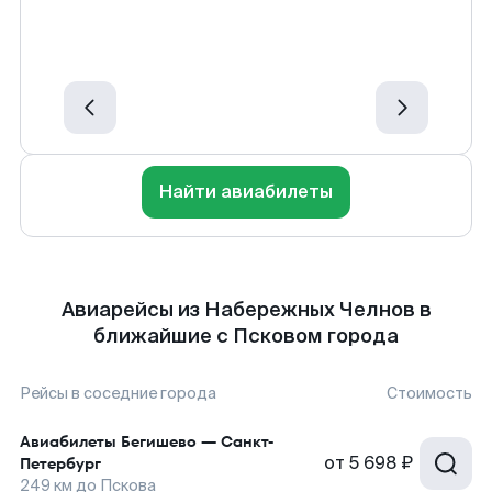
Найти авиабилеты
Авиарейсы из Набережных Челнов в
ближайшие с Псковом города
Рейсы в соседние города
Стоимость
Авиабилеты
Бегишево
—
Санкт-
от
5 698 ₽
Петербург
249
км до
Пскова