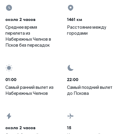
около 2 часов
1461 км
Среднее время
Расстояние между
перелета из
городами
Набережных Челнов в
Псков без пересадок
01:00
22:00
Самый ранний вылет из
Самый поздний вылет
Набережных Челнов
до Пскова
около 2 часов
15