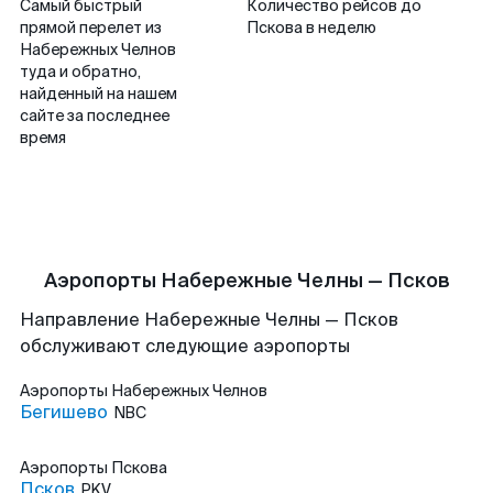
Самый быстрый
Количество рейсов до
прямой перелет из
Пскова в неделю
Набережных Челнов
туда и обратно,
найденный на нашем
сайте за последнее
время
Аэропорты Набережные Челны — Псков
Направление Набережные Челны — Псков
обслуживают следующие аэропорты
Аэропорты
Набережных Челнов
Бегишево
NBC
Аэропорты
Пскова
Псков
PKV