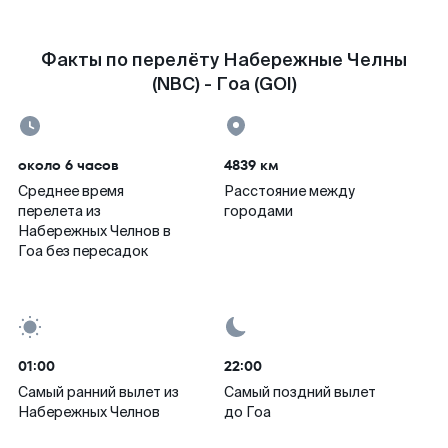
Факты по перелёту Набережные Челны
(NBC) - Гоа (GOI)
около 6 часов
4839 км
Среднее время
Расстояние между
перелета из
городами
Набережных Челнов в
Гоа без пересадок
01:00
22:00
Самый ранний вылет из
Самый поздний вылет
Набережных Челнов
до Гоа