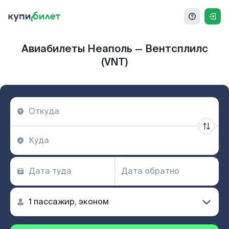
Авиабилеты Неаполь — Вентсплилс
(VNT)