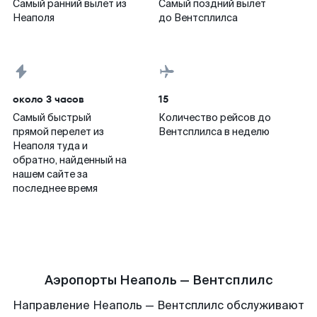
Самый ранний вылет из
Самый поздний вылет
Неаполя
до Вентсплилса
около 3 часов
15
Самый быстрый
Количество рейсов до
прямой перелет из
Вентсплилса в неделю
Неаполя туда и
обратно, найденный на
нашем сайте за
последнее время
Аэропорты Неаполь — Вентсплилс
Направление Неаполь — Вентсплилс обслуживают