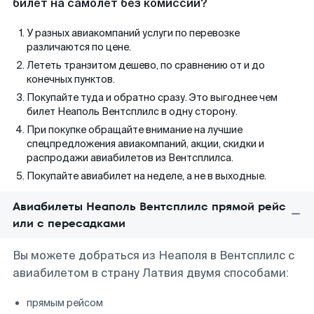
билет на самолет без комиссии?
У разных авиакомпаний услуги по перевозке
различаются по цене.
Лететь транзитом дешево, по сравнению от и до
конечных пунктов.
Покупайте туда и обратно сразу. Это выгоднее чем
билет Неаполь Вентсплилс в одну сторону.
При покупке обращайте внимание на лучшие
спецпредложения авиакомпаний, акции, скидки и
распродажи авиабилетов из Вентсплилса.
Покупайте авиабилет на неделе, а не в выходные.
Авиабилеты Неаполь Вентсплилс прямой рейс
или с пересадками
Вы можете добраться из Неаполя в Вентсплилс с
авиабилетом в страну Латвия двумя способами:
прямым рейсом