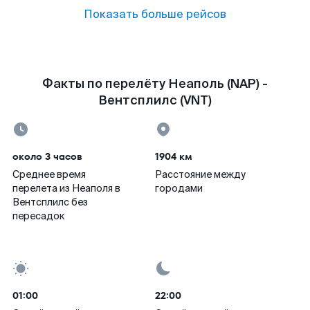
Показать больше рейсов
Факты по перелёту Неаполь (NAP) -
Вентсплилс (VNT)
около 3 часов
1904 км
Среднее время
Расстояние между
перелета из Неаполя в
городами
Вентсплилс без
пересадок
01:00
22:00