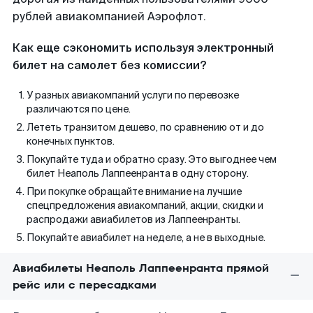
рублей авиакомпанией Аэрофлот.
Как еще сэкономить используя электронный
билет на самолет без комиссии?
У разных авиакомпаний услуги по перевозке
различаются по цене.
Лететь транзитом дешево, по сравнению от и до
конечных пунктов.
Покупайте туда и обратно сразу. Это выгоднее чем
билет Неаполь Лаппеенранта в одну сторону.
При покупке обращайте внимание на лучшие
спецпредложения авиакомпаний, акции, скидки и
распродажи авиабилетов из Лаппеенранты.
Покупайте авиабилет на неделе, а не в выходные.
Авиабилеты Неаполь Лаппеенранта прямой
рейс или с пересадками