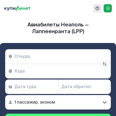
Авиабилеты Неаполь —
Лаппеенранта (LPP)