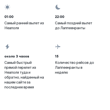
01:00
22:00
Самый ранний вылет из
Самый поздний вылет
Неаполя
до Лаппеенранты
около 3 часов
15
Самый быстрый
Количество рейсов до
прямой перелет из
Лаппеенранты в
Неаполя туда и
неделю
обратно, найденный на
нашем сайте за
последнее время