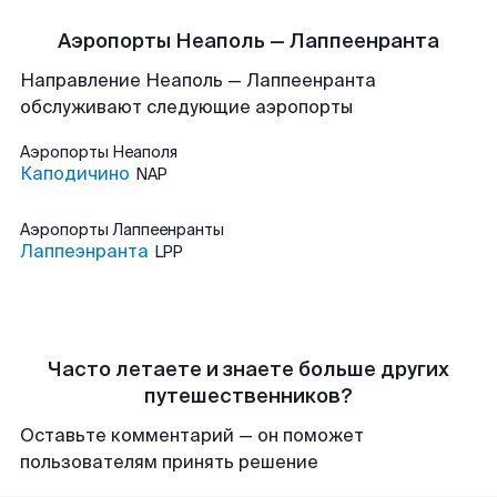
Аэропорты Неаполь — Лаппеенранта
Направление Неаполь — Лаппеенранта
обслуживают следующие аэропорты
Аэропорты
Неаполя
Каподичино
NAP
Аэропорты
Лаппеенранты
Лаппеэнранта
LPP
Часто летаете и знаете больше других
путешественников?
Оставьте комментарий — он поможет
пользователям принять решение