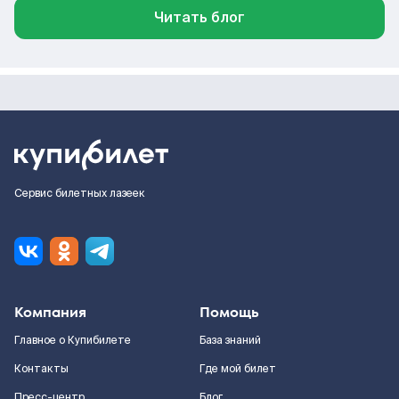
Читать блог
Сервис билетных лазеек
Компания
Помощь
Главное о Купибилете
База знаний
Контакты
Где мой билет
Пресс-центр
Блог