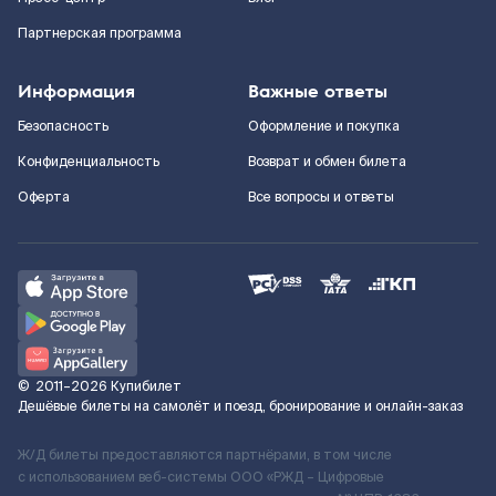
Партнерская программа
Информация
Важные ответы
Безопасность
Оформление и покупка
Конфиденциальность
Возврат и обмен билета
Оферта
Все вопросы и ответы
©
2011–2026
Купибилет
Дешёвые билеты на самолёт и поезд, бронирование и онлайн-заказ
Ж/Д билеты предоставляются партнёрами, в том числе
с использованием веб-системы ООО «РЖД – Цифровые