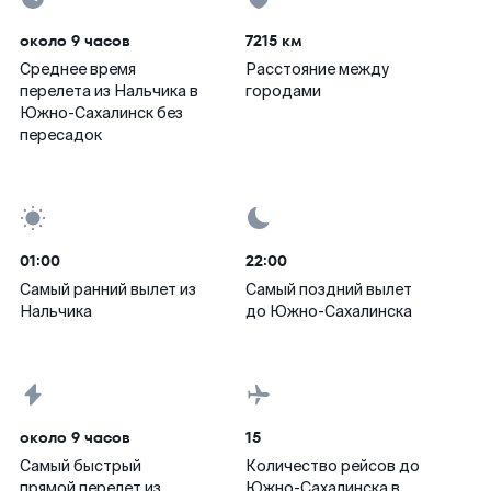
около 9 часов
7215 км
Среднее время
Расстояние между
перелета из Нальчика в
городами
Южно-Сахалинск без
пересадок
01:00
22:00
Самый ранний вылет из
Самый поздний вылет
Нальчика
до Южно-Сахалинска
около 9 часов
15
Самый быстрый
Количество рейсов до
прямой перелет из
Южно-Сахалинска в