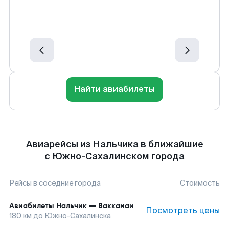
Найти авиабилеты
Авиарейсы из Нальчика в ближайшие
с Южно-Сахалинском города
Рейсы в соседние города
Стоимость
Авиабилеты
Нальчик
—
Вакканаи
Посмотреть цены
180
км до
Южно-Сахалинска