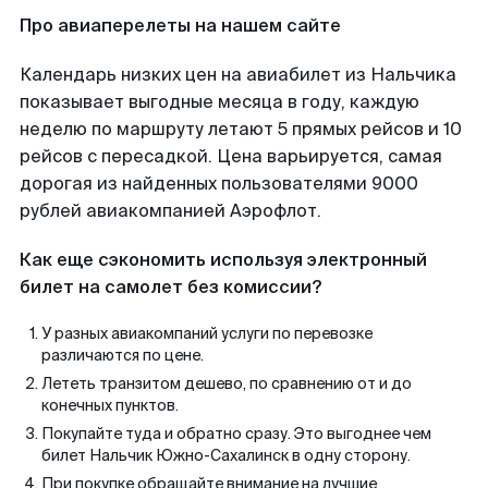
Про авиаперелеты на нашем сайте
Календарь низких цен на авиабилет из Нальчика
показывает выгодные месяца в году, каждую
неделю по маршруту летают 5 прямых рейсов и 10
рейсов с пересадкой. Цена варьируется, самая
дорогая из найденных пользователями 9000
рублей авиакомпанией Аэрофлот.
Как еще сэкономить используя электронный
билет на самолет без комиссии?
У разных авиакомпаний услуги по перевозке
различаются по цене.
Лететь транзитом дешево, по сравнению от и до
конечных пунктов.
Покупайте туда и обратно сразу. Это выгоднее чем
билет Нальчик Южно-Сахалинск в одну сторону.
При покупке обращайте внимание на лучшие