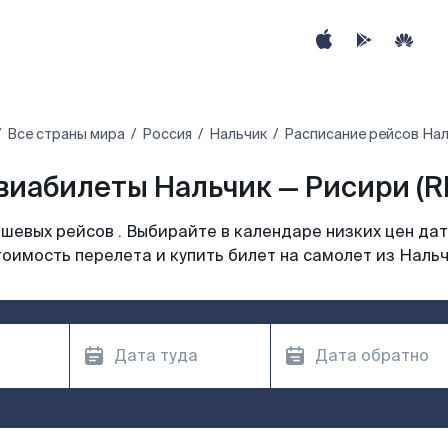
Все страны мира
Россия
Нальчик
Расписание рейсов Нал
виабилеты Нальчик — Рисири (RI
шевых рейсов . Выбирайте в календаре низких цен дат
оимость перелета и купить билет на самолет из Наль