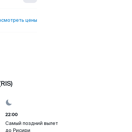
осмотреть цены
RIS)
22:00
Самый поздний вылет
до Рисири