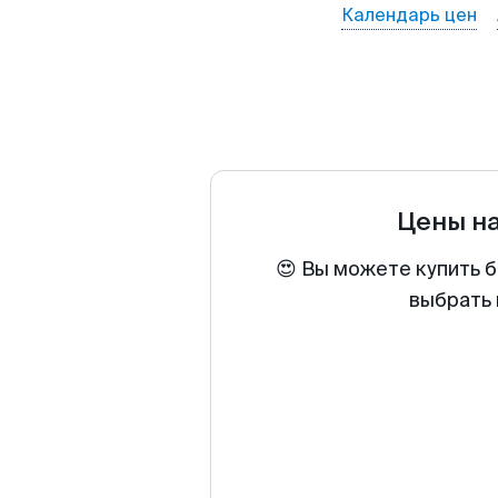
Календарь цен
Цены н
😍 Вы можете купить б
выбрать 