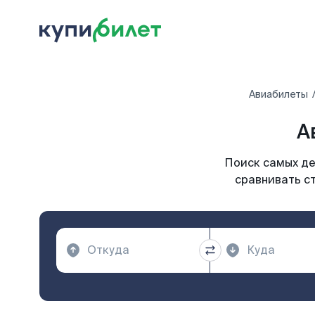
Авиабилеты
А
Поиск самых де
сравнивать ст