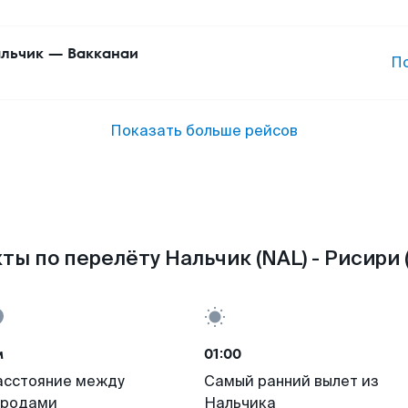
льчик
—
Вакканаи
П
Показать больше рейсов
ты по перелёту Нальчик (NAL) - Рисири (
м
01:00
асстояние между
Самый ранний вылет из
ородами
Нальчика