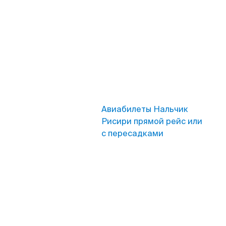
Авиабилеты Нальчик
Рисири прямой рейс или
с пересадками