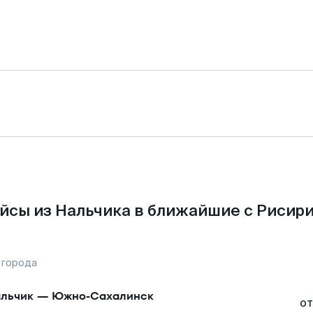
йсы из Нальчика в ближайшие с Рисири
 города
льчик
—
Южно-Сахалинск
от