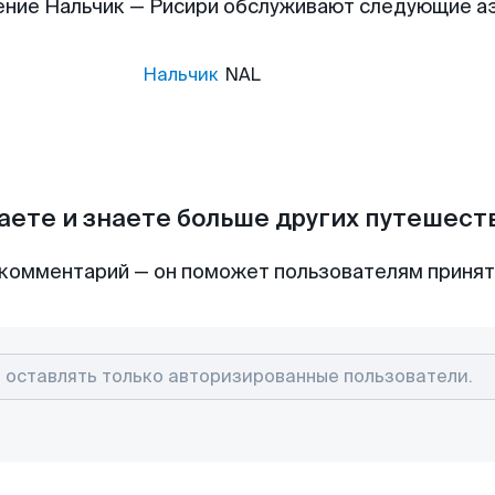
ение Нальчик — Рисири обслуживают следующие а
Нальчик
NAL
аете и знаете больше других путешес
комментарий — он поможет пользователям приня