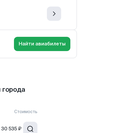
Найти авиабилеты
 города
Стоимость
30 535 ₽