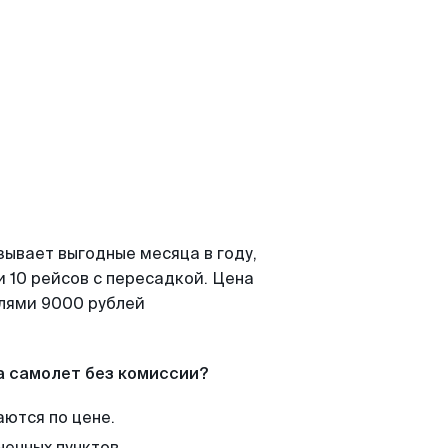
зывает выгодные месяца в году,
 10 рейсов с пересадкой. Цена
елями 9000 рублей
а самолет без комиссии?
аются по цене.
нечных пунктов.