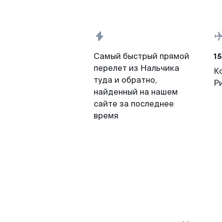
15
Самый быстрый прямой
перелет из Нальчика
К
туда и обратно,
Р
найденный на нашем
сайте за последнее
время