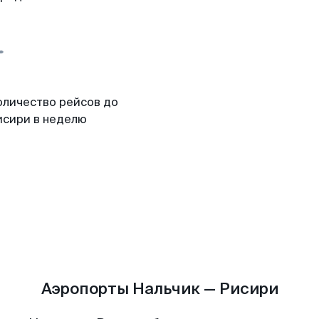
оличество рейсов до
исири в неделю
Аэропорты Нальчик — Рисири