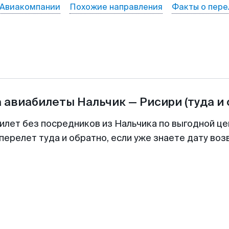
Авиакомпании
Похожие направления
Факты о пере
а авиабилеты
Нальчик
—
Рисири
(туда и
илет без посредников из Нальчика по выгодной ц
перелет туда и обратно, если уже знаете дату во