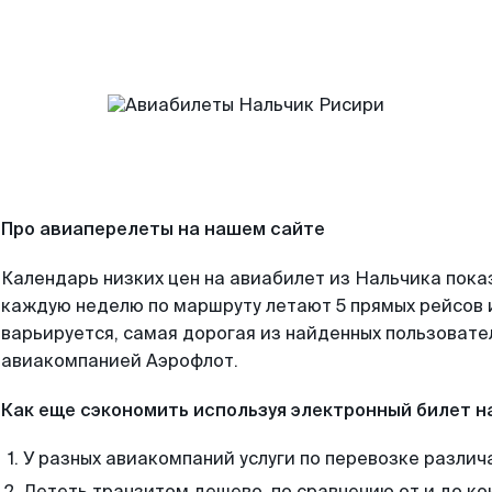
Про авиаперелеты на нашем сайте
Календарь низких цен на авиабилет из Нальчика пока
каждую неделю по маршруту летают 5 прямых рейсов и
варьируется, самая дорогая из найденных пользоват
авиакомпанией Аэрофлот.
Как еще сэкономить используя электронный билет н
У разных авиакомпаний услуги по перевозке различ
Лететь транзитом дешево, по сравнению от и до ко