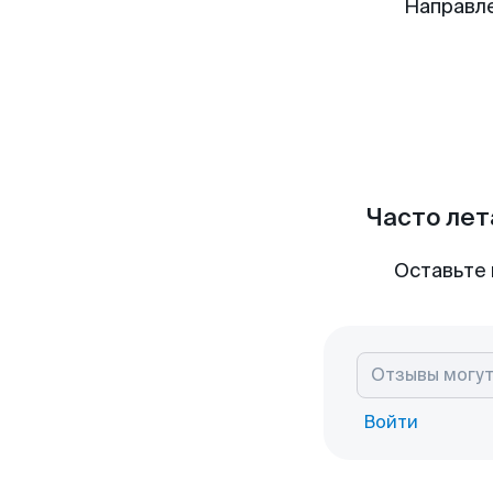
Направл
Часто лет
Оставьте 
Войти