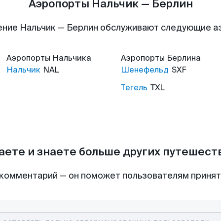
Аэропорты Нальчик — Берлин
ние Нальчик — Берлин обслуживают следующие 
Аэропорты
Нальчика
Аэропорты
Берлина
Нальчик
NAL
Шенефельд
SXF
Тегель
TXL
аете и знаете больше других путешес
комментарий — он поможет пользователям приня