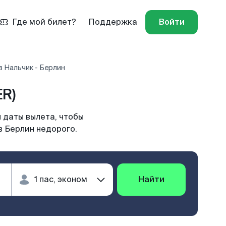
Где мой билет?
Поддержка
Войти
 Нальчик - Берлин
ER)
 даты вылета, чтобы
в Берлин недорого.
Найти