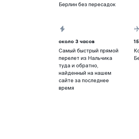
Берлин без пересадок
около 3 часов
15
Самый быстрый прямой
К
перелет из Нальчика
Б
туда и обратно,
найденный на нашем
сайте за последнее
время