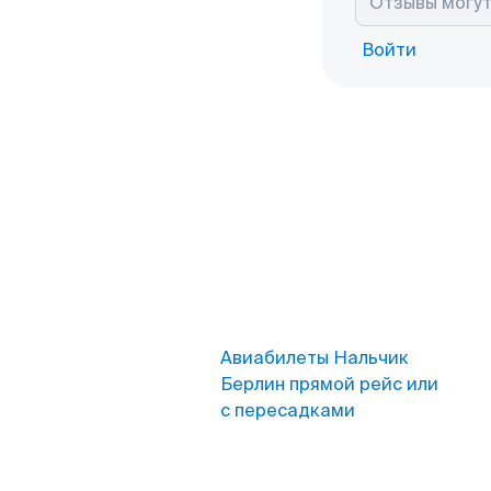
Войти
Авиабилеты Нальчик
Берлин прямой рейс или
с пересадками