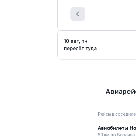
10 авг, пн
перелёт туда
Авиарей
Рейсы в соседние
Авиабилеты
На
69
км до
Берлина