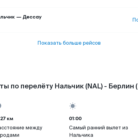
льчик
—
Дессау
П
Показать больше рейсов
ты по перелёту Нальчик (NAL) - Берлин (
27 км
01:00
асстояние между
Самый ранний вылет из
ородами
Нальчика