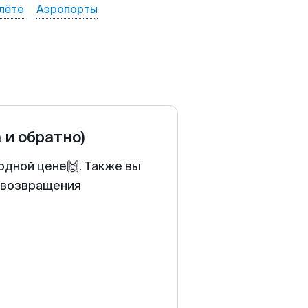
лёте
Аэропорты
 и обратно)
одной цене🙌. Также вы
у возвращения