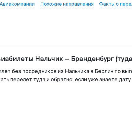
Авиакомпании
Похожие направления
Факты о пере
виабилеты
Нальчик
—
Бранденбург
(туда
илет без посредников из Нальчика в Берлин по выг
ть перелет туда и обратно, если уже знаете дат