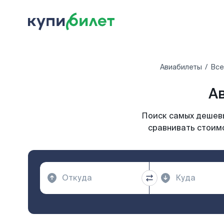
Авиабилеты
Все
Ав
Поиск самых дешевы
сравнивать стоимо