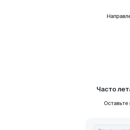
Направле
Часто лет
Оставьте 