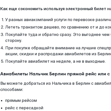
Как еще сэкономить используя электронный билет н
У разных авиакомпаний услуги по перевозке различ
Лететь транзитом дешево, по сравнению от и до ко
Покупайте туда и обратно сразу. Это выгоднее чем
сторону.
При покупке обращайте внимание на лучшие спецп
акции, скидки и распродажи авиабилетов из Берли
Покупайте авиабилет на неделе, а не в выходные.
Авиабилеты Нальчик Берлин прямой рейс или 
Вы можете добраться из Нальчика в Берлин с авиабил
способами:
прямым рейсом
рейс с пересадкой