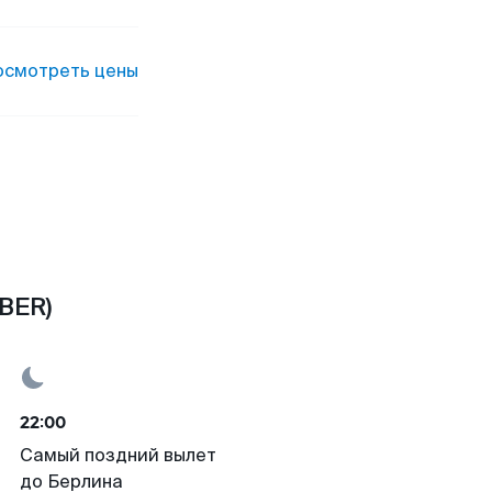
осмотреть цены
BER)
22:00
Самый поздний вылет
до Берлина