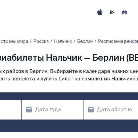
 страны мира
Россия
Нальчик
Берлин
Расписание рейсов
иабилеты Нальчик — Берлин (B
х рейсов в Берлин. Выбирайте в календаре низких цен
сть перелета и купить билет на самолет из Нальчика 