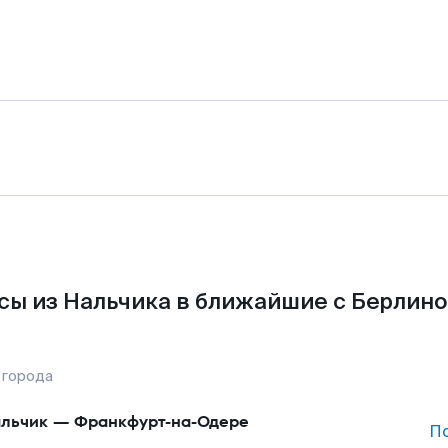
сы из Нальчика в ближайшие с Берлино
 города
льчик
—
Франкфурт-на-Одере
П