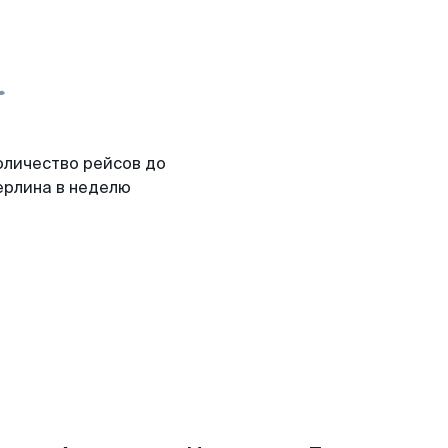
оличество рейсов до
ерлина в неделю