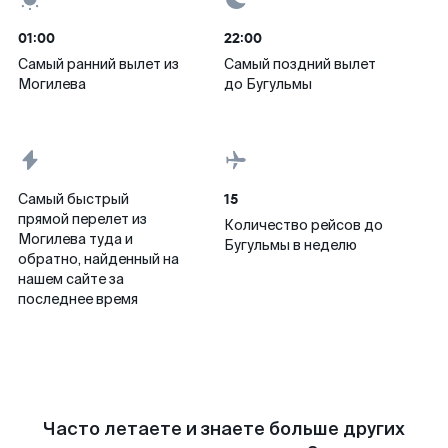
01:00
22:00
Самый ранний вылет из
Самый поздний вылет
Могилева
до Бугульмы
15
Самый быстрый
прямой перелет из
Количество рейсов до
Могилева туда и
Бугульмы в неделю
обратно, найденный на
нашем сайте за
последнее время
Часто летаете и знаете больше других