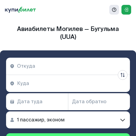
Авиабилеты Могилев — Бугульма
(UUA)