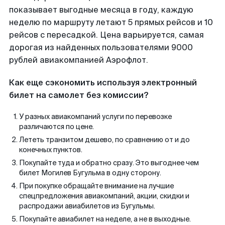
показывает выгодные месяца в году, каждую
неделю по маршруту летают 5 прямых рейсов и 10
рейсов с пересадкой. Цена варьируется, самая
дорогая из найденных пользователями 9000
рублей авиакомпанией Аэрофлот.
Как еще сэкономить используя электронный
билет на самолет без комиссии?
У разных авиакомпаний услуги по перевозке
различаются по цене.
Лететь транзитом дешево, по сравнению от и до
конечных пунктов.
Покупайте туда и обратно сразу. Это выгоднее чем
билет Могилев Бугульма в одну сторону.
При покупке обращайте внимание на лучшие
спецпредложения авиакомпаний, акции, скидки и
распродажи авиабилетов из Бугульмы.
Покупайте авиабилет на неделе, а не в выходные.