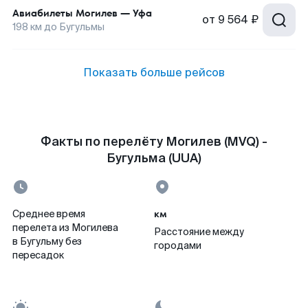
Авиабилеты
Могилев
—
Уфа
от
9 564 ₽
198
км до
Бугульмы
Показать больше рейсов
Факты по перелёту Могилев (MVQ) -
Бугульма (UUA)
км
Среднее время
перелета из Могилева
Расстояние между
в Бугульму без
городами
пересадок