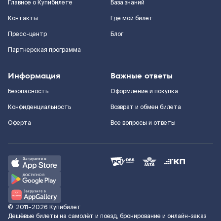
Главное о Купибилете
База знаний
Контакты
Где мой билет
Пресс-центр
Блог
Партнерская программа
Информация
Важные ответы
Безопасность
Оформление и покупка
Конфиденциальность
Возврат и обмен билета
Оферта
Все вопросы и ответы
©
2011–2026
Купибилет
Дешёвые билеты на самолёт и поезд, бронирование и онлайн-заказ