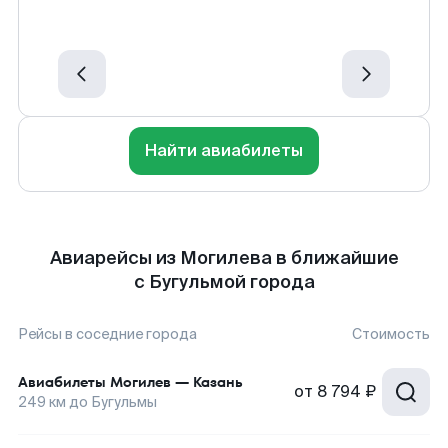
Найти авиабилеты
Авиарейсы из Могилева в ближайшие
с Бугульмой города
Рейсы в соседние города
Стоимость
Авиабилеты
Могилев
—
Казань
от
8 794 ₽
249
км до
Бугульмы