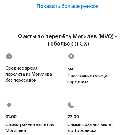
Показать больше рейсов
Факты по перелёту Могилев (MVQ) -
Тобольск (TOX)
км
Среднее время
перелета из Могилева
Расстояние между
без пересадок
городами
01:00
22:00
Самый ранний вылет из
Самый поздний вылет
Могилева
до Тобольска