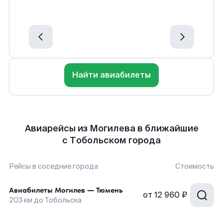
Найти авиабилеты
Авиарейсы из Могилева в ближайшие
с Тобольском города
Рейсы в соседние города
Стоимость
Авиабилеты
Могилев
—
Тюмень
от
12 960 ₽
203
км до
Тобольска