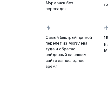
Мурманск без
г
пересадок
15
Самый быстрый прямой
перелет из Могилева
К
туда и обратно,
М
найденный на нашем
сайте за последнее
время