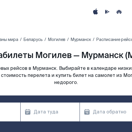
аны мира
Беларусь
Могилев
Мурманск
Расписание рейс
абилеты Могилев — Мурманск (
вых рейсов в Мурманск. Выбирайте в календаре низких
 стоимость перелета и купить билет на самолет из Мо
недорого.