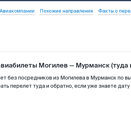
Авиакомпании
Похожие направления
Факты о пере
авиабилеты
Могилев
—
Мурманск
(туда 
лет без посредников из Могилева в Мурманск по вы
ть перелет туда и обратно, если уже знаете дат