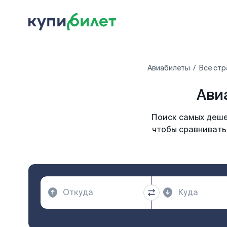
Авиабилеты
Все стр
Ави
Поиск самых деше
чтобы сравнивать