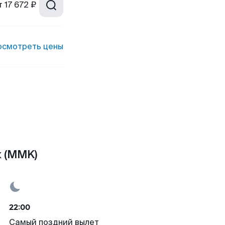
т
17 672 ₽
осмотреть цены
 (MMK)
22:00
Самый поздний вылет