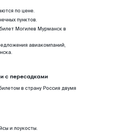
аются по цене.
нечных пунктов.
 билет Могилев Мурманск в
редложения авиакомпаний,
нска.
и с пересадками
билетом в страну Россия двумя
йсы и лоукосты.