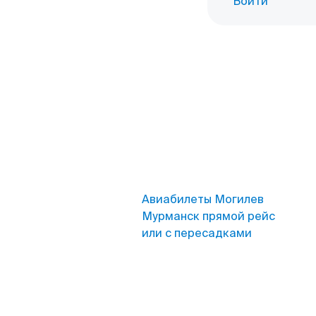
Войти
Авиабилеты Могилев
Мурманск прямой рейс
или с пересадками