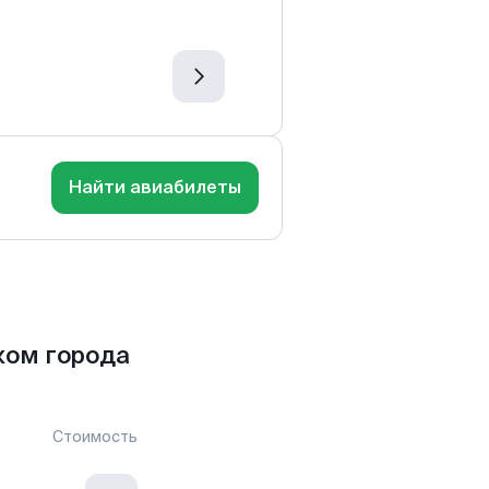
Найти авиабилеты
ком города
Стоимость