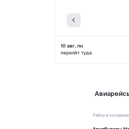
10 авг, пн
перелёт туда
Авиарейсы
Рейсы в соседние
Авиабилеты
Мо