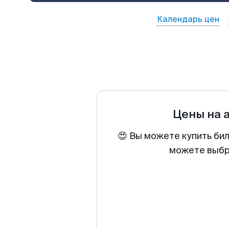
Календарь цен
Цены на 
😍 Вы можете купить би
можете выбра