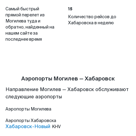
15
Самый быстрый
прямой перелет из
Количество рейсов до
Могилева туда и
Хабаровска в неделю
обратно, найденный на
нашем сайте за
последнее время
Аэропорты Могилев — Хабаровск
Направление Могилев — Хабаровск обслуживают
следующие аэропорты
Аэропорты
Могилева
Аэропорты
Хабаровска
Хабаровск-Новый
KHV