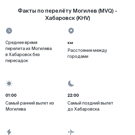
Факты по перелёту Могилев (MVQ) -
Хабаровск (KHV)
км
Среднее время
перелета из Могилева
Расстояние между
в Хабаровск без
городами
пересадок
01:00
22:00
Самый ранний вылет из
Самый поздний вылет
Могилева
до Хабаровска