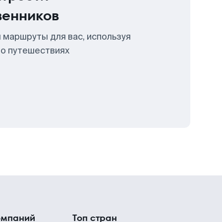
венников
 маршруты для вас, используя
 о путешествиях
омпаний
Топ стран