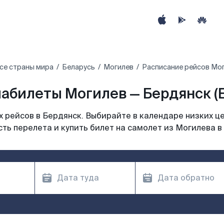
се страны мира
Беларусь
Могилев
Расписание рейсов Мог
абилеты Могилев — Бердянск (
 рейсов в Бердянск. Выбирайте в календаре низких це
ть перелета и купить билет на самолет из Могилева в