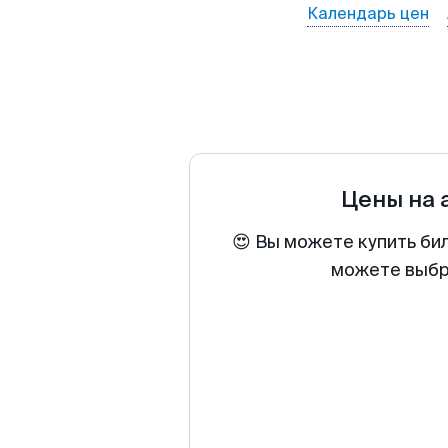
Календарь цен
Цены на
😍 Вы можете купить би
можете выбра