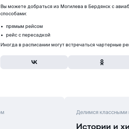
Вы можете добраться из Могилева в Бердянск с авиаб
способами:
прямым рейсом
рейс с пересадкой
Иногда в расписании могут встречаться чартерные ре
ом
Делимся классными
Истории и х