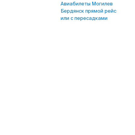
Авиабилеты Могилев
Бердянск прямой рейс
или с пересадками