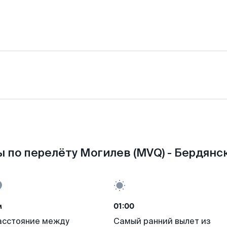
 по перелёту Могилев (MVQ) - Бердянск
м
01:00
асстояние между
Самый ранний вылет из