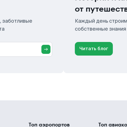
от путешест
, заботливые
Каждый день строим
та
собственные знания
Читать блог
Топ аэропортов
Топ авиак