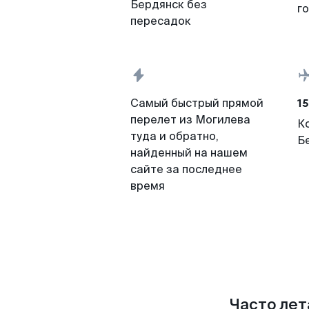
Бердянск без
г
пересадок
15
Самый быстрый прямой
перелет из Могилева
К
туда и обратно,
Б
найденный на нашем
сайте за последнее
время
Часто лет