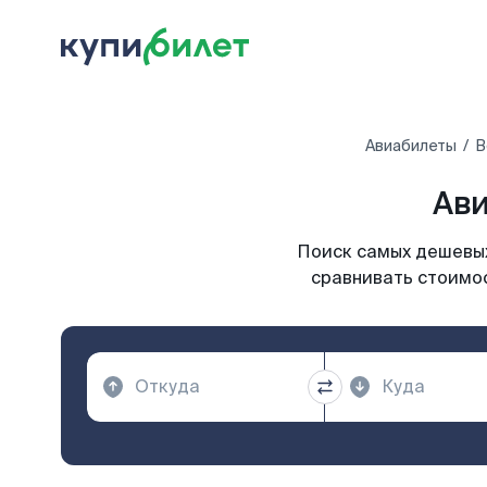
Авиабилеты
В
Ави
Поиск самых дешевых
сравнивать стоимос