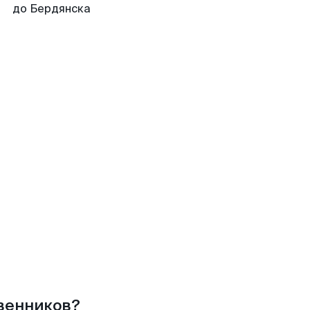
до Бердянска
твенников?