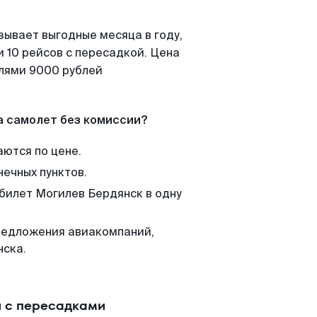
зывает выгодные месяца в году,
 10 рейсов с пересадкой. Цена
елями 9000 рублей
а самолет без комиссии?
аются по цене.
нечных пунктов.
 билет Могилев Бердянск в одну
редложения авиакомпаний,
нска.
и с пересадками