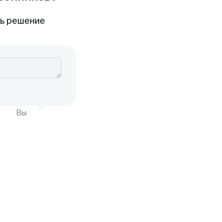
ть решение
Вы