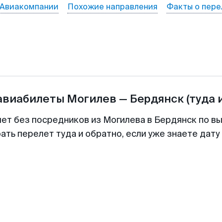
Авиакомпании
Похожие направления
Факты о пере
 авиабилеты
Могилев
—
Бердянск
(туда 
лет без посредников из Могилева в Бердянск по вы
ть перелет туда и обратно, если уже знаете дат