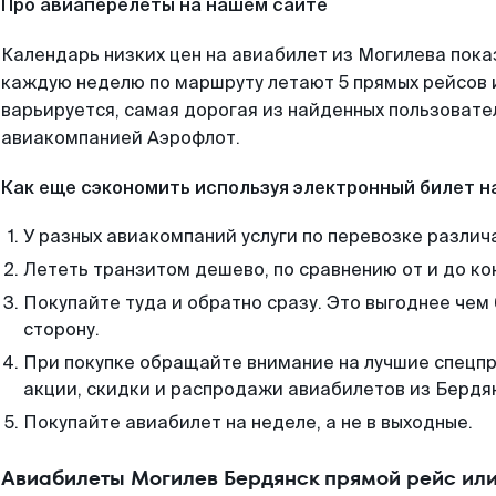
Про авиаперелеты на нашем сайте
Календарь низких цен на авиабилет из Могилева пока
каждую неделю по маршруту летают 5 прямых рейсов и
варьируется, самая дорогая из найденных пользоват
авиакомпанией Аэрофлот.
Как еще сэкономить используя электронный билет н
У разных авиакомпаний услуги по перевозке различ
Лететь транзитом дешево, по сравнению от и до ко
Покупайте туда и обратно сразу. Это выгоднее чем
сторону.
При покупке обращайте внимание на лучшие спецп
акции, скидки и распродажи авиабилетов из Бердя
Покупайте авиабилет на неделе, а не в выходные.
Авиабилеты Могилев Бердянск прямой рейс ил