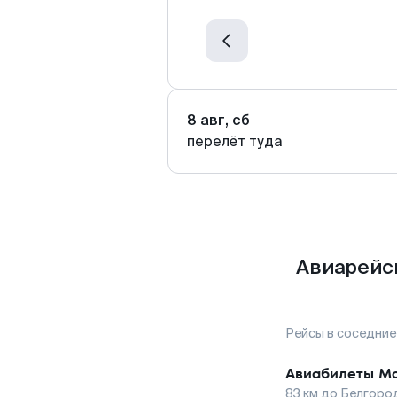
8 авг, сб
перелёт туда
Авиарейс
Рейсы в соседние
Авиабилеты
Мо
83
км до
Белгоро