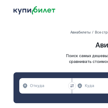
Авиабилеты
Все стр
Ави
Поиск самых дешевых
сравнивать стоимос