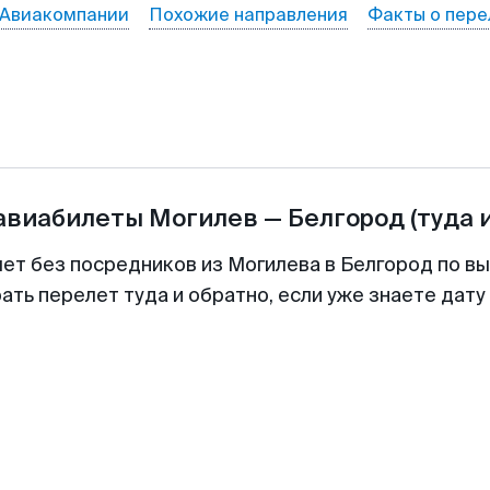
Авиакомпании
Похожие направления
Факты о пере
 авиабилеты
Могилев
—
Белгород
(туда 
лет без посредников из Могилева в Белгород по вы
ть перелет туда и обратно, если уже знаете дат