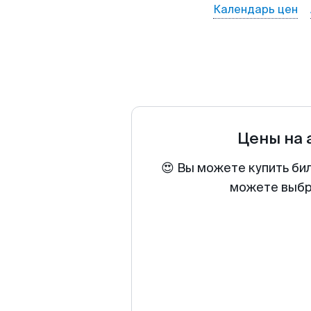
Календарь цен
Цены на
😍 Вы можете купить би
можете выбра