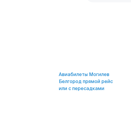
Авиабилеты Могилев
Белгород прямой рейс
или с пересадками