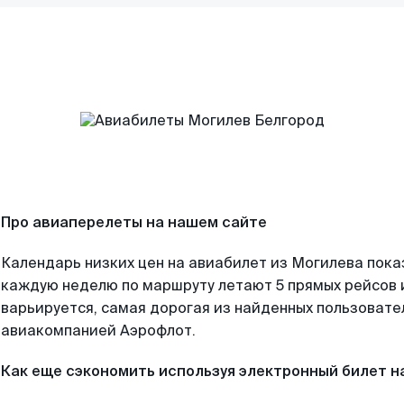
Про авиаперелеты на нашем сайте
Календарь низких цен на авиабилет из Могилева пока
каждую неделю по маршруту летают 5 прямых рейсов и
варьируется, самая дорогая из найденных пользоват
авиакомпанией Аэрофлот.
Как еще сэкономить используя электронный билет н