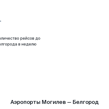
оличество рейсов до
елгорода в неделю
Аэропорты Могилев — Белгород