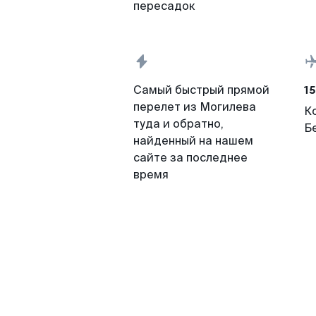
пересадок
15
Самый быстрый прямой
перелет из Могилева
К
туда и обратно,
Б
найденный на нашем
сайте за последнее
время