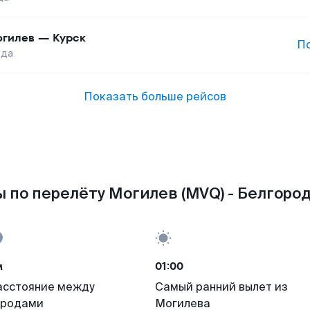
гилев
—
Курск
П
ода
Показать больше рейсов
 по перелёту Могилев (MVQ) - Белгород
м
01:00
асстояние между
Самый ранний вылет из
ородами
Могилева