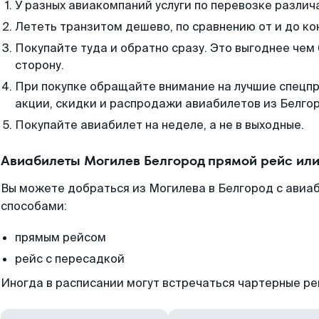
У разных авиакомпаний услуги по перевозке различ
Лететь транзитом дешево, по сравнению от и до ко
Покупайте туда и обратно сразу. Это выгоднее чем
сторону.
При покупке обращайте внимание на лучшие спецп
акции, скидки и распродажи авиабилетов из Белго
Покупайте авиабилет на неделе, а не в выходные.
Авиабилеты Могилев Белгород прямой рейс ил
Вы можете добраться из Могилева в Белгород с авиаб
способами:
прямым рейсом
рейс с пересадкой
Иногда в расписании могут встречаться чартерные ре