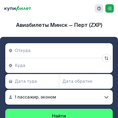
Авиабилеты Минск — Перт (ZXP)
Найти