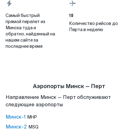
15
Самый быстрый
прямой перелет из
Количество рейсов до
Минска туда и
Перта в неделю
обратно, найденный на
нашем сайте за
последнее время
Аэропорты Минск — Перт
Направление Минск — Перт обслуживают
следующие аэропорты
Минск-1
MHP
Минск-2
MSQ