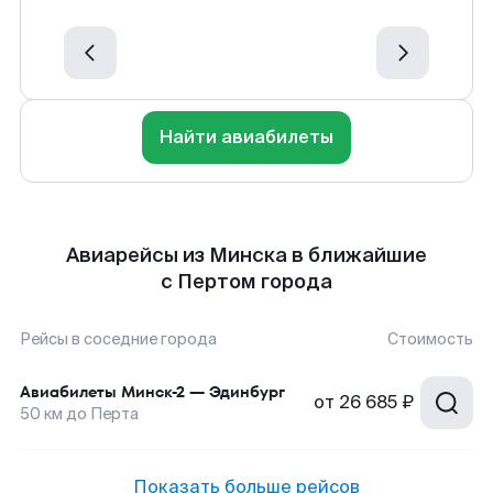
Найти авиабилеты
Авиарейсы из Минска в ближайшие
с Пертом города
Рейсы в соседние города
Стоимость
Авиабилеты
Минск-2
—
Эдинбург
от
26 685 ₽
50
км до
Перта
Показать больше рейсов