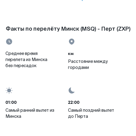
Факты по перелёту Минск (MSQ) - Перт (ZXP)
км
Среднее время
перелета из Минска
Расстояние между
без пересадок
городами
01:00
22:00
Самый ранний вылет из
Самый поздний вылет
Минска
до Перта