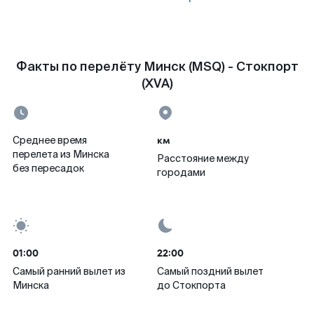
Факты по перелёту Минск (MSQ) - Стокпорт
(XVA)
км
Среднее время
перелета из Минска
Расстояние между
без пересадок
городами
01:00
22:00
Самый ранний вылет из
Самый поздний вылет
Минска
до Стокпорта