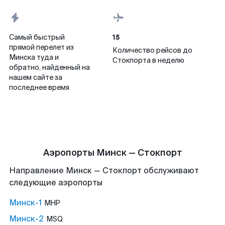
15
Самый быстрый
прямой перелет из
Количество рейсов до
Минска туда и
Стокпорта в неделю
обратно, найденный на
нашем сайте за
последнее время
Аэропорты Минск — Стокпорт
Направление Минск — Стокпорт обслуживают
следующие аэропорты
Минск-1
MHP
Минск-2
MSQ