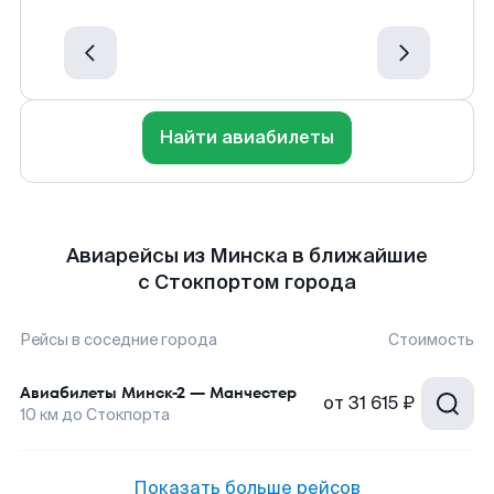
Найти авиабилеты
Авиарейсы из Минска в ближайшие
с Стокпортом города
Рейсы в соседние города
Стоимость
Авиабилеты
Минск-2
—
Манчестер
от
31 615 ₽
10
км до
Стокпорта
Показать больше рейсов