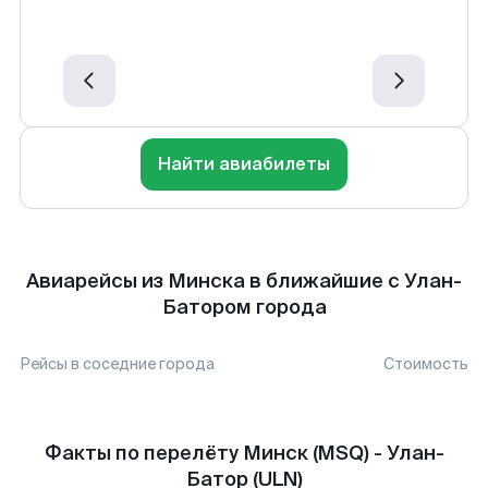
Найти авиабилеты
Авиарейсы из Минска в ближайшие с Улан-
Батором города
Рейсы в соседние города
Стоимость
Факты по перелёту Минск (MSQ) - Улан-
Батор (ULN)