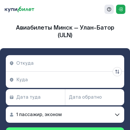
Авиабилеты Минск — Улан-Батор
(ULN)