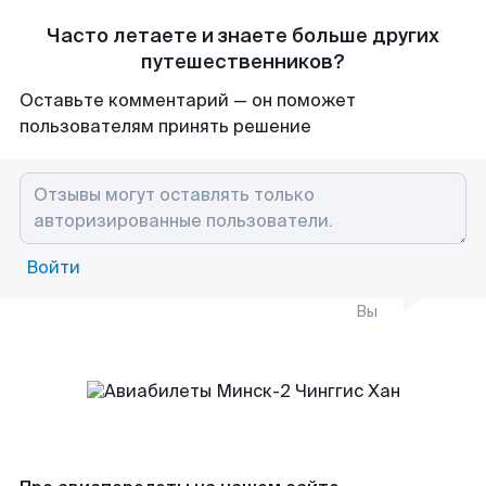
Часто летаете и знаете больше других
путешественников?
Оставьте комментарий — он поможет
пользователям принять решение
Войти
Вы