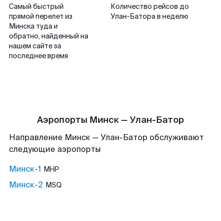
Самый быстрый
Количество рейсов до
прямой перелет из
Улан-Батора в неделю
Минска туда и
обратно, найденный на
нашем сайте за
последнее время
Аэропорты Минск — Улан-Батор
Направление Минск — Улан-Батор обслуживают
следующие аэропорты
Минск-1
MHP
Минск-2
MSQ