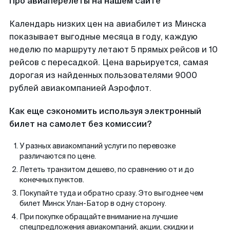
Про авиаперелеты на нашем сайте
Календарь низких цен на авиабилет из Минска
показывает выгодные месяца в году, каждую
неделю по маршруту летают 5 прямых рейсов и 10
рейсов с пересадкой. Цена варьируется, самая
дорогая из найденных пользователями 9000
рублей авиакомпанией Аэрофлот.
Как еще сэкономить используя электронный
билет на самолет без комиссии?
У разных авиакомпаний услуги по перевозке
различаются по цене.
Лететь транзитом дешево, по сравнению от и до
конечных пунктов.
Покупайте туда и обратно сразу. Это выгоднее чем
билет Минск Улан-Батор в одну сторону.
При покупке обращайте внимание на лучшие
спецпредложения авиакомпаний, акции, скидки и