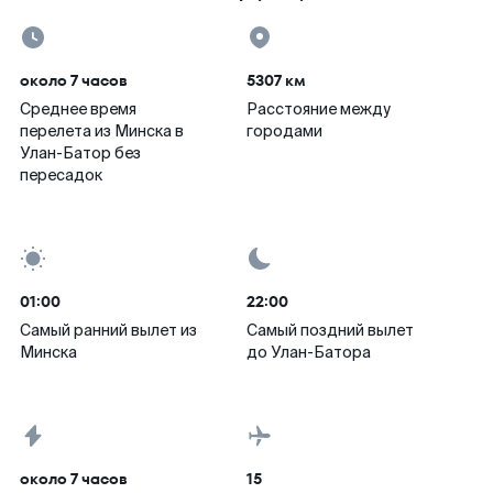
около 7 часов
5307 км
Среднее время
Расстояние между
перелета из Минска в
городами
Улан-Батор без
пересадок
01:00
22:00
Самый ранний вылет из
Самый поздний вылет
Минска
до Улан-Батора
около 7 часов
15