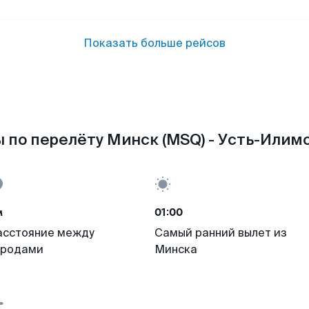
Показать больше рейсов
 по перелёту Минск (MSQ) - Усть-Илимск
м
01:00
асстояние между
Самый ранний вылет из
ородами
Минска