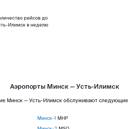
оличество рейсов до
сть-Илимск в неделю
Аэропорты Минск — Усть-Илимск
ие Минск — Усть-Илимск обслуживают следующие
Минск-1
MHP
Минск-2
MSQ