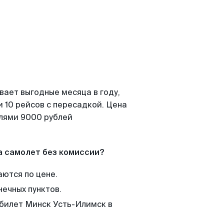
вает выгодные месяца в году,
 10 рейсов с пересадкой. Цена
елями 9000 рублей
а самолет без комиссии?
аются по цене.
нечных пунктов.
 билет Минск Усть-Илимск в