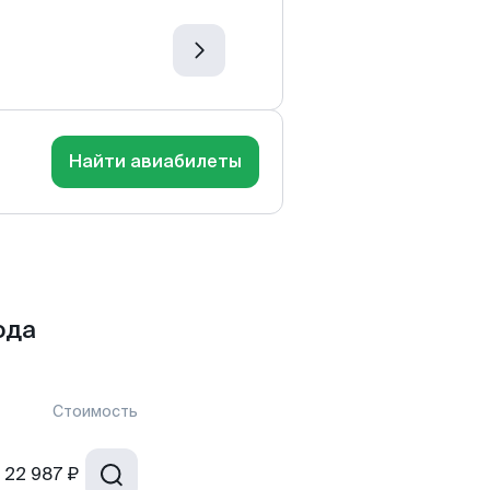
Найти авиабилеты
ода
Стоимость
22 987 ₽