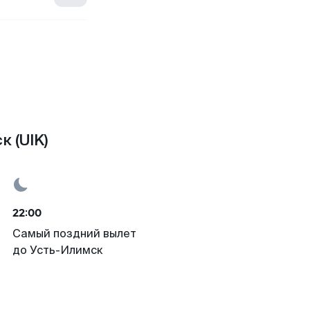
 (UIK)
22:00
Самый поздний вылет
до Усть-Илимск