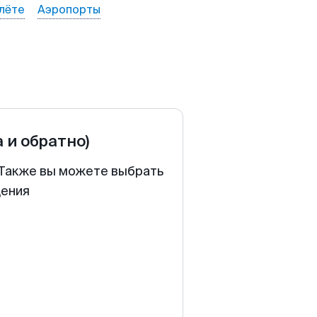
лёте
Аэропорты
а и обратно)
. Также вы можете выбрать
щения