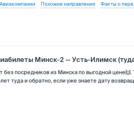
Авиакомпании
Похожие направления
Факты о пере
виабилеты
Минск-2
—
Усть-Илимск
(туд
т без посредников из Минска по выгодной цене🙌
лет туда и обратно, если уже знаете дату возвра