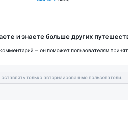
аете и знаете больше других путешес
комментарий — он поможет пользователям приня