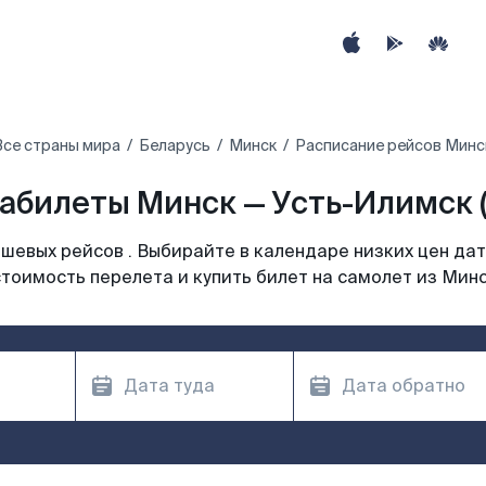
Все страны мира
Беларусь
Минск
Расписание рейсов Минс
абилеты Минск — Усть-Илимск (
шевых рейсов . Выбирайте в календаре низких цен дат
тоимость перелета и купить билет на самолет из Мин