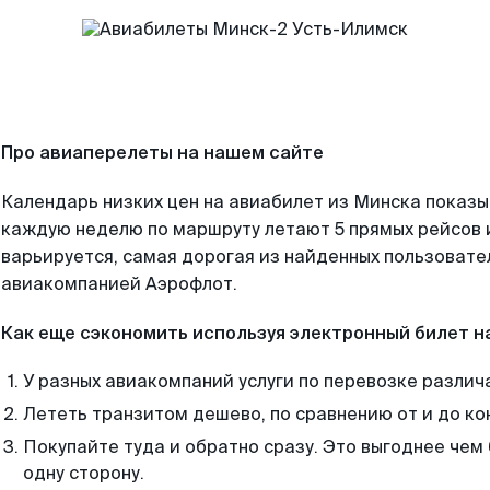
Про авиаперелеты на нашем сайте
Календарь низких цен на авиабилет из Минска показы
каждую неделю по маршруту летают 5 прямых рейсов и
варьируется, самая дорогая из найденных пользоват
авиакомпанией Аэрофлот.
Как еще сэкономить используя электронный билет н
У разных авиакомпаний услуги по перевозке различ
Лететь транзитом дешево, по сравнению от и до ко
Покупайте туда и обратно сразу. Это выгоднее чем
одну сторону.