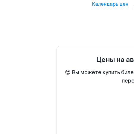
Календарь цен
Цены на а
😍 Вы можете купить биле
пере