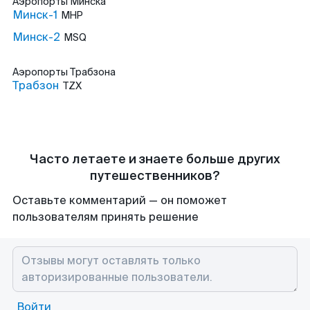
Аэропорты
Минска
Минск-1
MHP
Минск-2
MSQ
Аэропорты
Трабзона
Трабзон
TZX
Часто летаете и знаете больше других
путешественников?
Оставьте комментарий — он поможет
пользователям принять решение
Войти