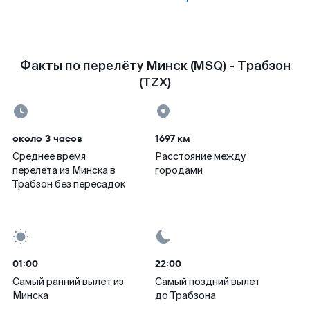
Факты по перелёту Минск (MSQ) - Трабзон
(TZX)
около 3 часов
1697 км
Среднее время
Расстояние между
перелета из Минска в
городами
Трабзон без пересадок
01:00
22:00
Самый ранний вылет из
Самый поздний вылет
Минска
до Трабзона