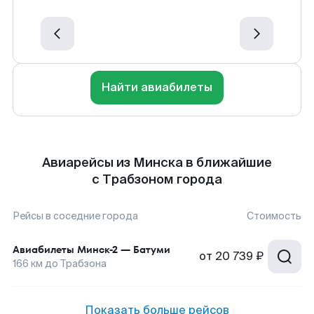
Найти авиабилеты
Авиарейсы из Минска в ближайшие
с Трабзоном города
Рейсы в соседние города
Стоимость
Авиабилеты
Минск-2
—
Батуми
от
20 739 ₽
166
км до
Трабзона
Показать больше рейсов