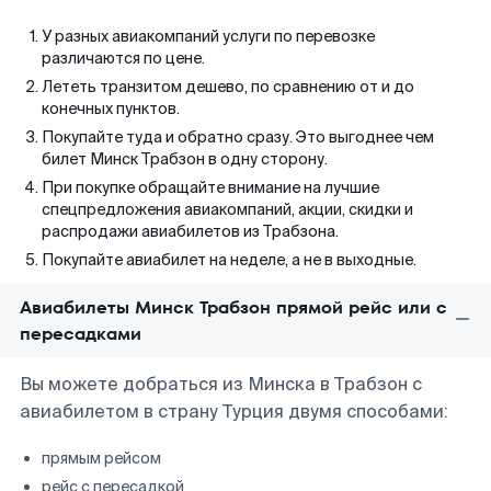
У разных авиакомпаний услуги по перевозке
различаются по цене.
Лететь транзитом дешево, по сравнению от и до
конечных пунктов.
Покупайте туда и обратно сразу. Это выгоднее чем
билет Минск Трабзон в одну сторону.
При покупке обращайте внимание на лучшие
спецпредложения авиакомпаний, акции, скидки и
распродажи авиабилетов из Трабзона.
Покупайте авиабилет на неделе, а не в выходные.
Авиабилеты Минск Трабзон прямой рейс или с
пересадками
Вы можете добраться из Минска в Трабзон с
авиабилетом в страну Турция двумя способами:
прямым рейсом
рейс с пересадкой