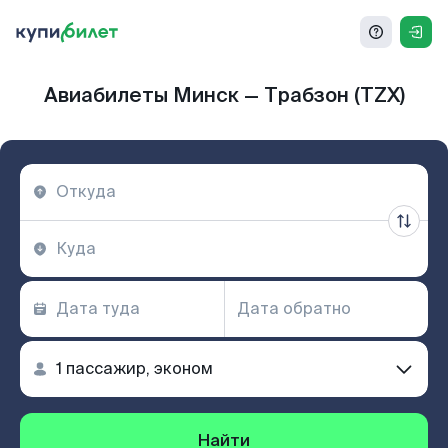
Авиабилеты Минск — Трабзон (TZX)
Найти