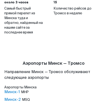
около 3 часов
15
Самый быстрый
Количество рейсов до
прямой перелет из
Тромсо в неделю
Минска туда и
обратно, найденный на
нашем сайте за
последнее время
Аэропорты Минск — Тромсо
Направление Минск — Тромсо обслуживают
следующие аэропорты
Аэропорты
Минска
Минск-1
MHP
Минск-2
MSQ