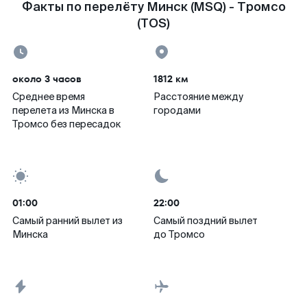
Факты по перелёту Минск (MSQ) - Тромсо
(TOS)
около 3 часов
1812 км
Среднее время
Расстояние между
перелета из Минска в
городами
Тромсо без пересадок
01:00
22:00
Самый ранний вылет из
Самый поздний вылет
Минска
до Тромсо