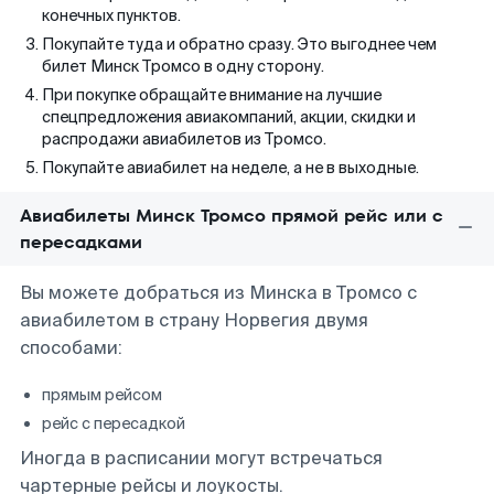
конечных пунктов.
Покупайте туда и обратно сразу. Это выгоднее чем
билет Минск Тромсо в одну сторону.
При покупке обращайте внимание на лучшие
спецпредложения авиакомпаний, акции, скидки и
распродажи авиабилетов из Тромсо.
Покупайте авиабилет на неделе, а не в выходные.
Авиабилеты Минск Тромсо прямой рейс или с
пересадками
Вы можете добраться из Минска в Тромсо с
авиабилетом в страну Норвегия двумя
способами:
прямым рейсом
рейс с пересадкой
Иногда в расписании могут встречаться
чартерные рейсы и лоукосты.