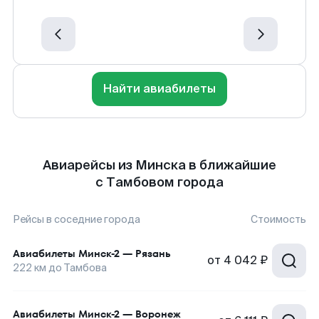
Найти авиабилеты
Авиарейсы из Минска в ближайшие
с Тамбовом города
Рейсы в соседние города
Стоимость
Авиабилеты
Минск-2
—
Рязань
от
4 042 ₽
222
км до
Тамбова
Авиабилеты
Минск-2
—
Воронеж