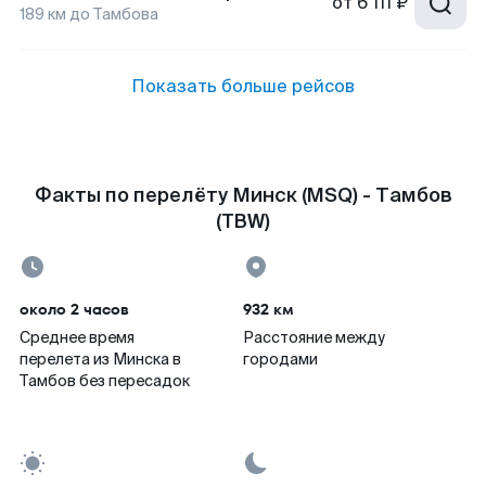
от
6 111 ₽
189
км до
Тамбова
Показать больше рейсов
Факты по перелёту Минск (MSQ) - Тамбов
(TBW)
около 2 часов
932 км
Среднее время
Расстояние между
перелета из Минска в
городами
Тамбов без пересадок