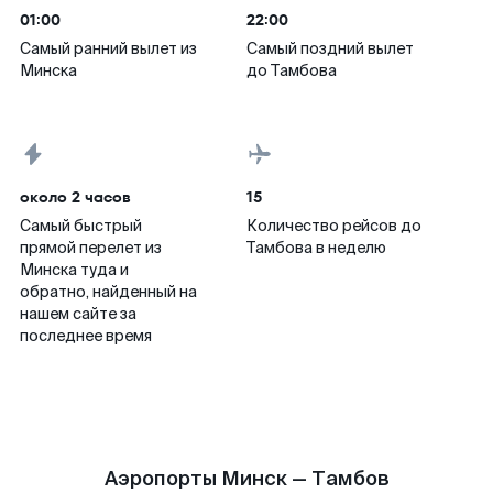
01:00
22:00
Самый ранний вылет из
Самый поздний вылет
Минска
до Тамбова
около 2 часов
15
Самый быстрый
Количество рейсов до
прямой перелет из
Тамбова в неделю
Минска туда и
обратно, найденный на
нашем сайте за
последнее время
Аэропорты Минск — Тамбов