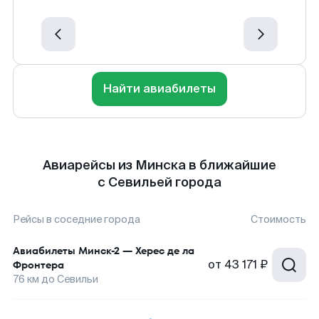
Найти авиабилеты
Авиарейсы из Минска в ближайшие
с Севильей города
Рейсы в соседние города
Стоимость
Авиабилеты
Минск-2
—
Херес де ла
от
43 171 ₽
Фронтера
76
км до
Севильи