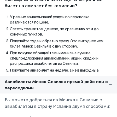
билет на самолет без комиссии?
У разных авиакомпаний услуги по перевозке
различаются по цене.
Лететь транзитом дешево, по сравнению от и до
конечных пунктов.
Покупайте туда и обратно сразу. Это выгоднее чем
билет Минск Севилья в одну сторону.
При покупке обращайте внимание на лучшие
спецпредложения авиакомпаний, акции, скидки и
распродажи авиабилетов из Севильи.
Покупайте авиабилет на неделе, а не в выходные.
Авиабилеты Минск Севилья прямой рейс или с
пересадками
Вы можете добраться из Минска в Севилью с
авиабилетом в страну Испания двумя способами: