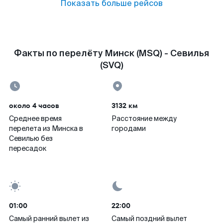
Показать больше рейсов
Факты по перелёту Минск (MSQ) - Севилья
(SVQ)
около 4 часов
3132 км
Среднее время
Расстояние между
перелета из Минска в
городами
Севилью без
пересадок
01:00
22:00
Самый ранний вылет из
Самый поздний вылет