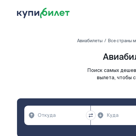
Авиабилеты
Все страны 
Авиабил
Поиск самых дешев
вылета, чтобы 