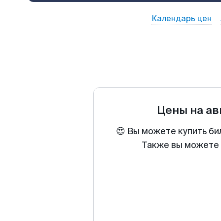
Календарь цен
Цены на а
😍 Вы можете купить би
Также вы можете 