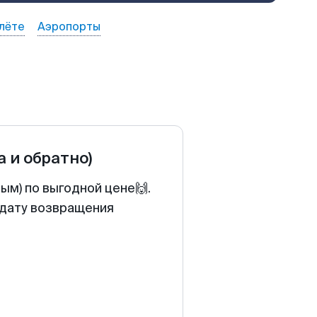
лёте
Аэропорты
а и обратно)
ым) по выгодной цене🙌.
 дату возвращения