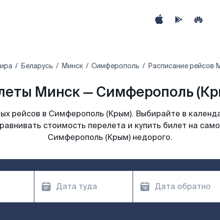
мира
Беларусь
Минск
Симферополь
Расписание рейсов 
еты Минск — Симферополь (Кры
ых рейсов в Симферополь (Крым). Выбирайте в календа
сравнивать стоимость перелета и купить билет на само
Симферополь (Крым) недорого.