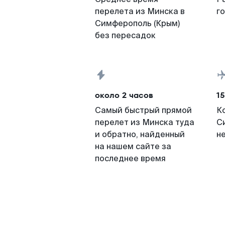
перелета из Минска в
г
Симферополь (Крым)
без пересадок
около 2 часов
15
Самый быстрый прямой
К
перелет из Минска туда
С
и обратно, найденный
н
на нашем сайте за
последнее время