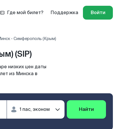
Где мой билет?
Поддержка
Войти
Минск - Симферополь (Крым)
м) (SIP)
ре низких цен даты
лет из Минска в
Найти