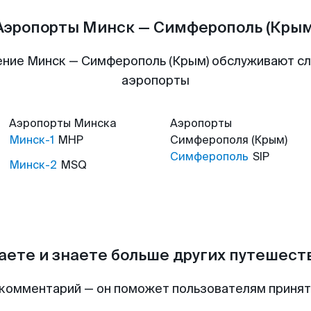
Аэропорты Минск — Симферополь (Крым
ние Минск — Симферополь (Крым) обслуживают 
аэропорты
Аэропорты
Минска
Аэропорты
Минск-1
MHP
Симферополя (Крым)
Симферополь
SIP
Минск-2
MSQ
аете и знаете больше других путешес
комментарий — он поможет пользователям приня