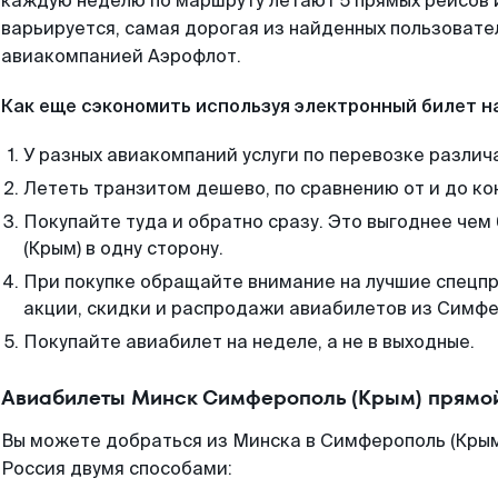
каждую неделю по маршруту летают 5 прямых рейсов и
варьируется, самая дорогая из найденных пользоват
авиакомпанией Аэрофлот.
Как еще сэкономить используя электронный билет н
У разных авиакомпаний услуги по перевозке различ
Лететь транзитом дешево, по сравнению от и до ко
Покупайте туда и обратно сразу. Это выгоднее че
(Крым) в одну сторону.
При покупке обращайте внимание на лучшие спецп
акции, скидки и распродажи авиабилетов из Симфе
Покупайте авиабилет на неделе, а не в выходные.
Авиабилеты Минск Симферополь (Крым) прямой
Вы можете добраться из Минска в Симферополь (Крым
Россия двумя способами: