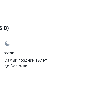
SID)
22:00
Самый поздний вылет
до Сал о-ва