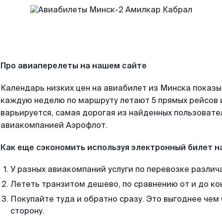
Про авиаперелеты на нашем сайте
Календарь низких цен на авиабилет из Минска показы
каждую неделю по маршруту летают 5 прямых рейсов и
варьируется, самая дорогая из найденных пользоват
авиакомпанией Аэрофлот.
Как еще сэкономить используя электронный билет н
У разных авиакомпаний услуги по перевозке различ
Лететь транзитом дешево, по сравнению от и до ко
Покупайте туда и обратно сразу. Это выгоднее чем 
сторону.