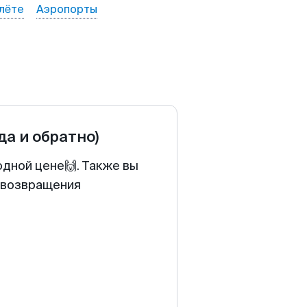
лёте
Аэропорты
да и обратно)
одной цене🙌. Также вы
у возвращения