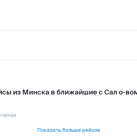
сы из Минска в ближайшие с Сал о-во
 города
Показать больше рейсов