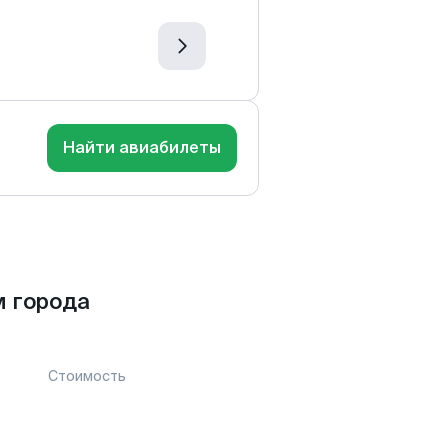
Найти авиабилеты
м города
Стоимость