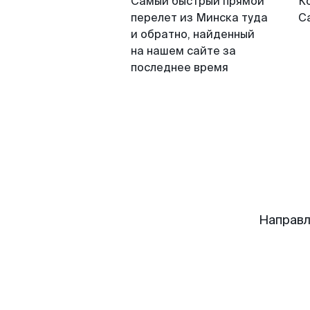
Самый быстрый прямой
К
перелет из Минска туда
С
и обратно, найденный
на нашем сайте за
последнее время
Направл