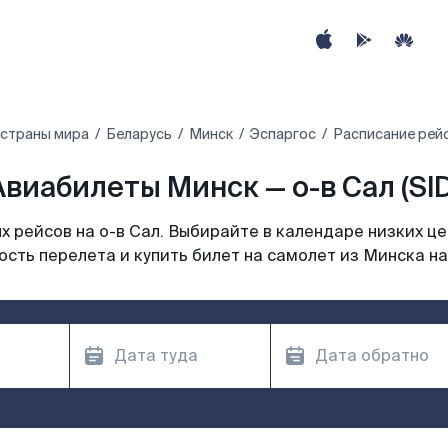
 страны мира
Беларусь
Минск
Эспаргос
Расписание рейс
Авиабилеты Минск — о-в Сал (SID
 рейсов на о-в Сал. Выбирайте в календаре низких це
сть перелета и купить билет на самолет из Минска на