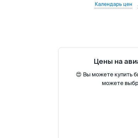
Календарь цен
Цены на ав
😍 Вы можете купить б
можете выбра