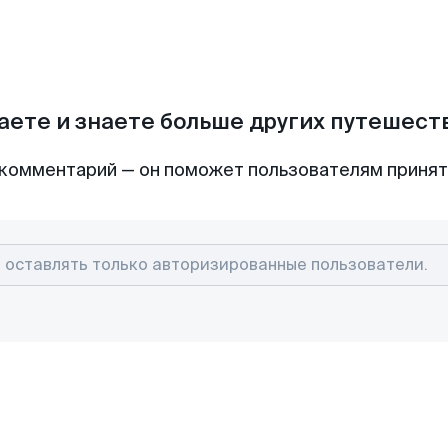
аете и знаете больше других путешес
комментарий — он поможет пользователям приня