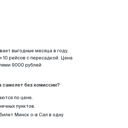
вает выгодные месяца в году,
 10 рейсов с пересадкой. Цена
елями 9000 рублей
а самолет без комиссии?
аются по цене.
нечных пунктов.
билет Минск о-в Сал в одну