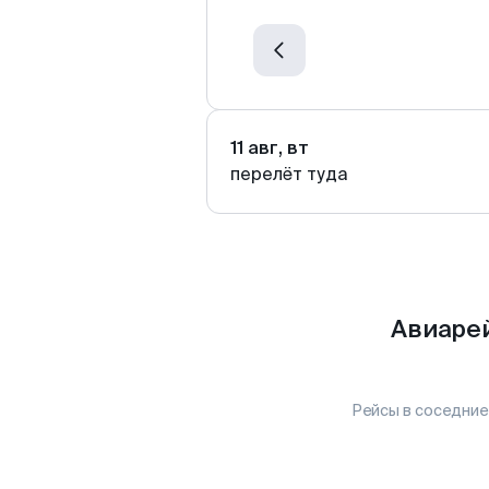
11 авг, вт
перелёт туда
Авиарей
Рейсы в соседние