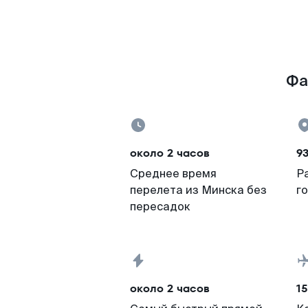
Фа
около 2 часов
93
Среднее время
Р
перелета из Минска без
г
пересадок
около 2 часов
15