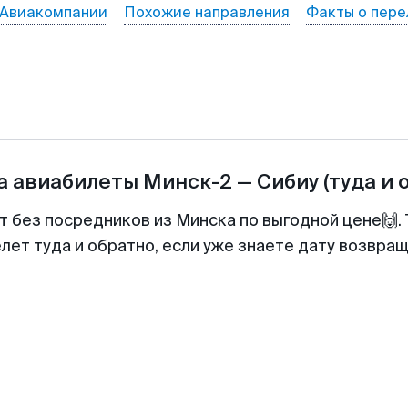
Авиакомпании
Похожие направления
Факты о пере
а авиабилеты
Минск-2
—
Сибиу
(туда и 
т без посредников из Минска по выгодной цене🙌
лет туда и обратно, если уже знаете дату возвра