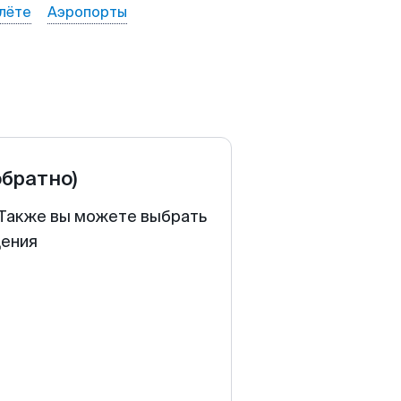
лёте
Аэропорты
обратно)
. Также вы можете выбрать
щения