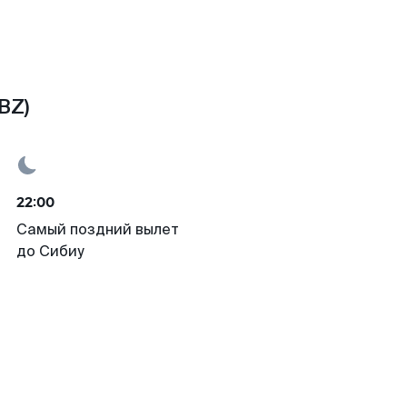
BZ)
22:00
Самый поздний вылет
до Сибиу