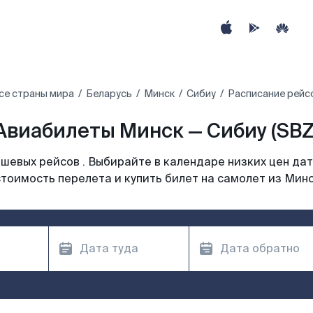
се страны мира
Беларусь
Минск
Сибиу
Расписание рейсо
Авиабилеты Минск — Сибиу (SBZ
шевых рейсов . Выбирайте в календаре низких цен дат
тоимость перелета и купить билет на самолет из Мин