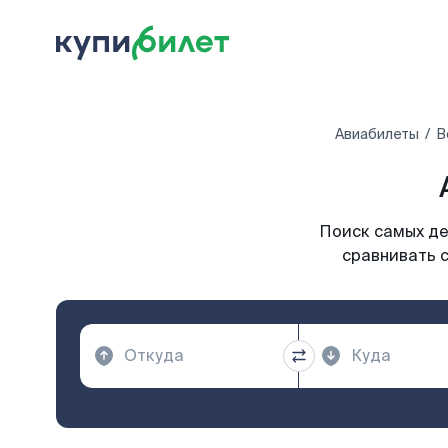
Авиабилеты
В
Поиск самых де
сравнивать с