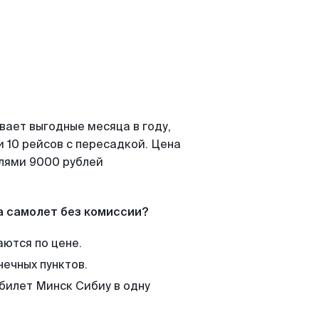
вает выгодные месяца в году,
 10 рейсов с пересадкой. Цена
елями 9000 рублей
а самолет без комиссии?
аются по цене.
нечных пунктов.
 билет Минск Сибиу в одну