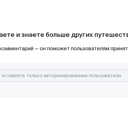
аете и знаете больше других путешес
комментарий — он поможет пользователям приня