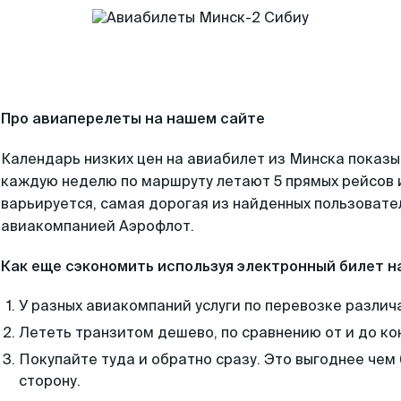
Про авиаперелеты на нашем сайте
Календарь низких цен на авиабилет из Минска показы
каждую неделю по маршруту летают 5 прямых рейсов и
варьируется, самая дорогая из найденных пользоват
авиакомпанией Аэрофлот.
Как еще сэкономить используя электронный билет н
У разных авиакомпаний услуги по перевозке различ
Лететь транзитом дешево, по сравнению от и до ко
Покупайте туда и обратно сразу. Это выгоднее чем
сторону.