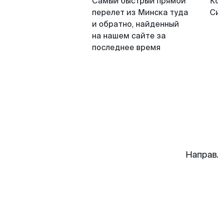
Самый быстрый прямой
К
перелет из Минска туда
С
и обратно, найденный
на нашем сайте за
последнее время
Направ