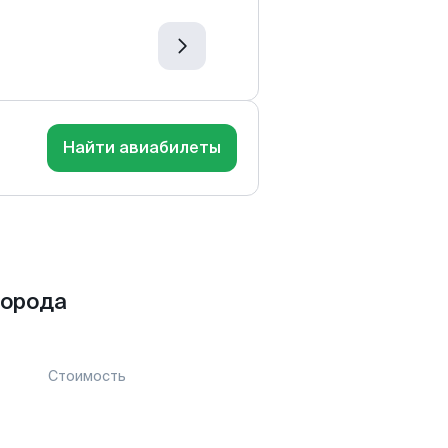
Найти авиабилеты
города
Стоимость