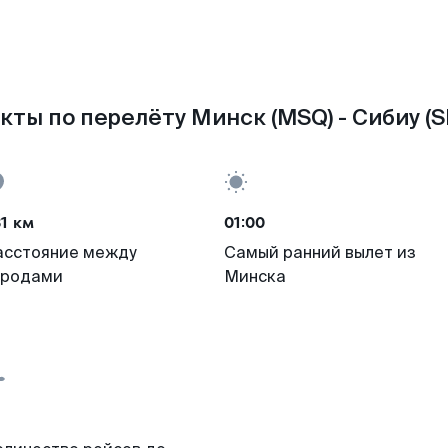
кты по перелёту Минск (MSQ) - Сибиу (S
1 км
01:00
асстояние между
Самый ранний вылет из
ородами
Минска