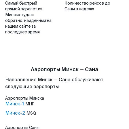
Самый быстрый
Количество рейсов до
прямой перелет из
Саны в неделю
Минска туда и
обратно, найденный на
нашем сайте за
последнее время
Аэропорты Минск — Сана
Направление Минск — Сана обслуживают
следующие аэропорты
Аэропорты
Минска
Минск-1
MHP
Минск-2
MSQ
Аэропорты
Саны