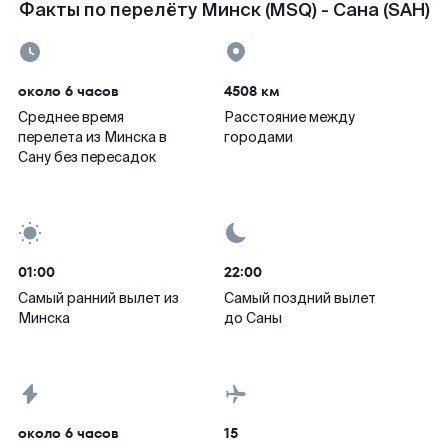
Факты по перелёту Минск (MSQ) - Сана (SAH)
около 6 часов
4508 км
Среднее время
Расстояние между
перелета из Минска в
городами
Сану без пересадок
01:00
22:00
Самый ранний вылет из
Самый поздний вылет
Минска
до Саны
около 6 часов
15