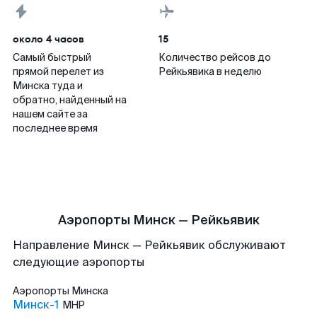
около 4 часов
15
Самый быстрый
Количество рейсов до
прямой перелет из
Рейкьявика в неделю
Минска туда и
обратно, найденный на
нашем сайте за
последнее время
Аэропорты Минск — Рейкьявик
Направление Минск — Рейкьявик обслуживают
следующие аэропорты
Аэропорты
Минска
Минск-1
MHP