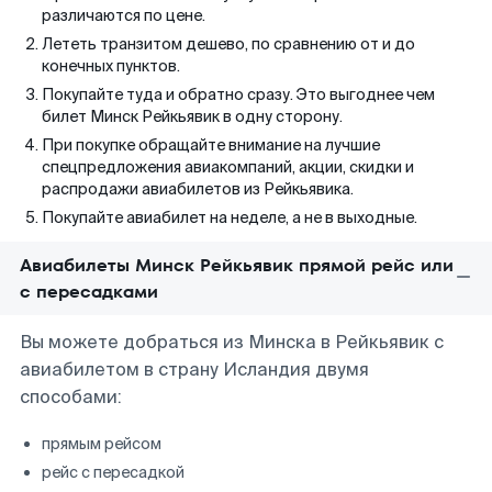
различаются по цене.
Лететь транзитом дешево, по сравнению от и до
конечных пунктов.
Покупайте туда и обратно сразу. Это выгоднее чем
билет Минск Рейкьявик в одну сторону.
При покупке обращайте внимание на лучшие
спецпредложения авиакомпаний, акции, скидки и
распродажи авиабилетов из Рейкьявика.
Покупайте авиабилет на неделе, а не в выходные.
Авиабилеты Минск Рейкьявик прямой рейс или
с пересадками
Вы можете добраться из Минска в Рейкьявик с
авиабилетом в страну Исландия двумя
способами:
прямым рейсом
рейс с пересадкой