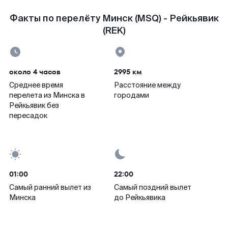
Факты по перелёту Минск (MSQ) - Рейкьявик
(REK)
около 4 часов
2995 км
Среднее время
Расстояние между
перелета из Минска в
городами
Рейкьявик без
пересадок
01:00
22:00
Самый ранний вылет из
Самый поздний вылет
Минска
до Рейкьявика