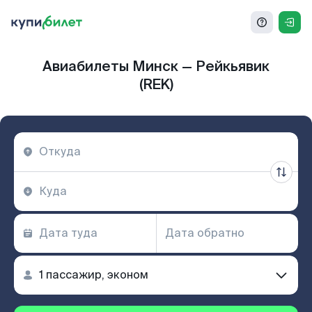
Авиабилеты Минск — Рейкьявик
(REK)