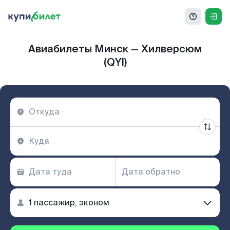
Авиабилеты Минск — Хилверсюм
(QYI)