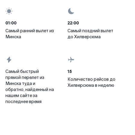
01:00
22:00
Самый ранний вылет из
Самый поздний вылет
Минска
до Хилверсюма
15
Самый быстрый
прямой перелет из
Количество рейсов до
Минска туда и
Хилверсюма в неделю
обратно, найденный на
нашем сайте за
последнее время