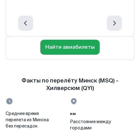
Найти авиабилеты
Факты по перелёту Минск (MSQ) -
Хилверсюм (QYI)
км
Среднее время
перелета из Минска
Расстояние между
без пересадок
городами