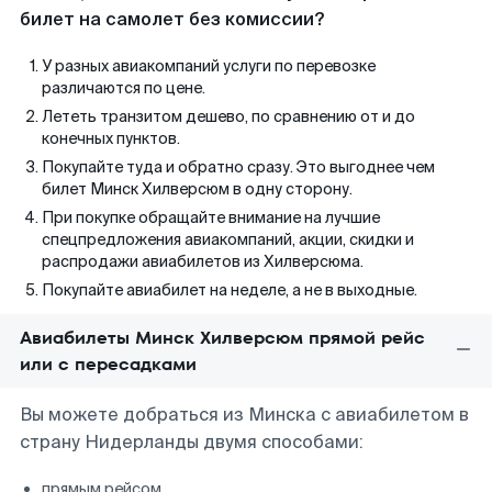
билет на самолет без комиссии?
У разных авиакомпаний услуги по перевозке
различаются по цене.
Лететь транзитом дешево, по сравнению от и до
конечных пунктов.
Покупайте туда и обратно сразу. Это выгоднее чем
билет Минск Хилверсюм в одну сторону.
При покупке обращайте внимание на лучшие
спецпредложения авиакомпаний, акции, скидки и
распродажи авиабилетов из Хилверсюма.
Покупайте авиабилет на неделе, а не в выходные.
Авиабилеты Минск Хилверсюм прямой рейс
или с пересадками
Вы можете добраться из Минска с авиабилетом в
страну Нидерланды двумя способами:
прямым рейсом