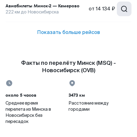
Авиабилеты
Минск-2
—
Кемерово
от
14 134 ₽
222
км до
Новосибирска
Показать больше рейсов
Факты по перелёту Минск (MSQ) -
Новосибирск (OVB)
около 5 часов
3473 км
Среднее время
Расстояние между
перелета из Минска в
городами
Новосибирск без
пересадок