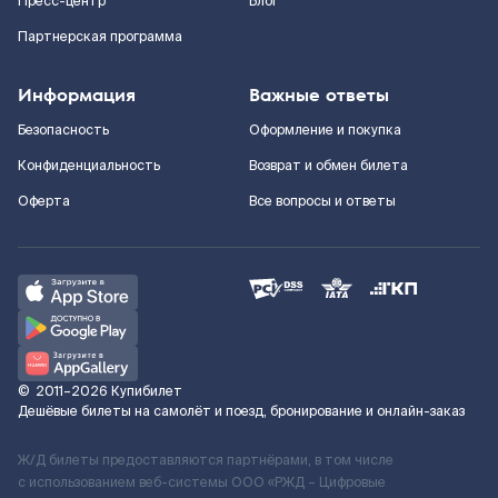
Пресс-центр
Блог
Партнерская программа
Информация
Важные ответы
Безопасность
Оформление и покупка
Конфиденциальность
Возврат и обмен билета
Оферта
Все вопросы и ответы
©
2011–2026
Купибилет
Дешёвые билеты на самолёт и поезд, бронирование и онлайн-заказ
Ж/Д билеты предоставляются партнёрами, в том числе
с использованием веб-системы ООО «РЖД – Цифровые