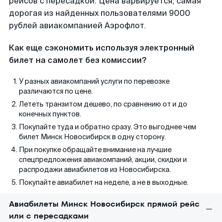
рейсов с пересадкой. Цена варьируется, самая
дорогая из найденных пользователями 9000
рублей авиакомпанией Аэрофлот.
Как еще сэкономить используя электронный
билет на самолет без комиссии?
У разных авиакомпаний услуги по перевозке
различаются по цене.
Лететь транзитом дешево, по сравнению от и до
конечных пунктов.
Покупайте туда и обратно сразу. Это выгоднее чем
билет Минск Новосибирск в одну сторону.
При покупке обращайте внимание на лучшие
спецпредложения авиакомпаний, акции, скидки и
распродажи авиабилетов из Новосибирска.
Покупайте авиабилет на неделе, а не в выходные.
Авиабилеты Минск Новосибирск прямой рейс
или с пересадками