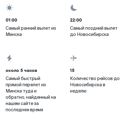
01:00
22:00
Самый ранний вылет из
Самый поздний вылет
Минска
до Новосибирска
около 5 часов
15
Самый быстрый
Количество рейсов до
прямой перелет из
Новосибирска в
Минска туда и
неделю
обратно, найденный на
нашем сайте за
последнее время