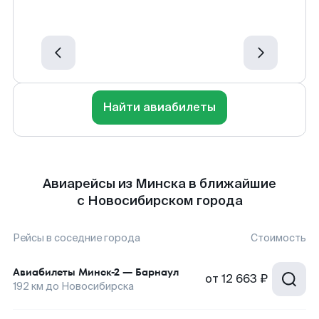
Найти авиабилеты
Авиарейсы из Минска в ближайшие
с Новосибирском города
Рейсы в соседние города
Стоимость
Авиабилеты
Минск-2
—
Барнаул
от
12 663 ₽
192
км до
Новосибирска