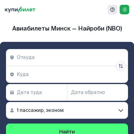
Авиабилеты Минск — Найроби (NBO)
Найти