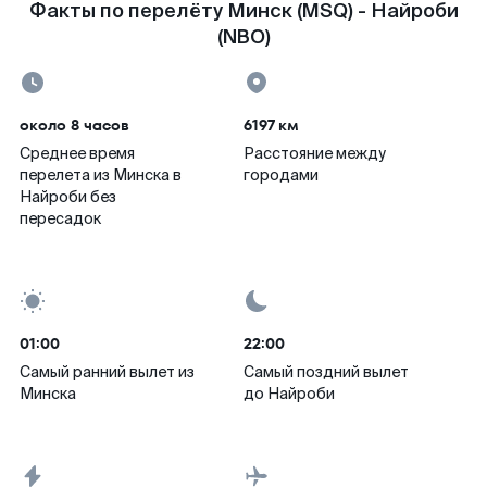
Факты по перелёту Минск (MSQ) - Найроби
(NBO)
около 8 часов
6197 км
Среднее время
Расстояние между
перелета из Минска в
городами
Найроби без
пересадок
01:00
22:00
Самый ранний вылет из
Самый поздний вылет
Минска
до Найроби