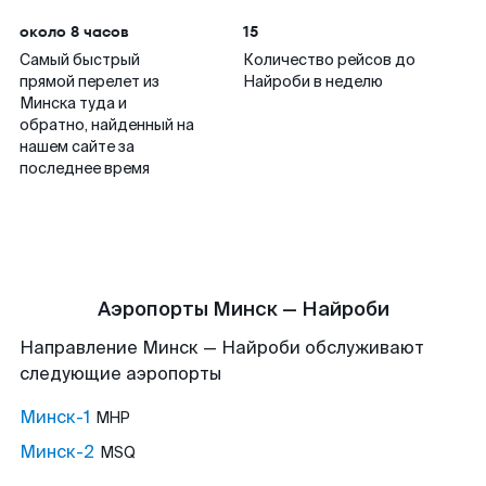
около 8 часов
15
Самый быстрый
Количество рейсов до
прямой перелет из
Найроби в неделю
Минска туда и
обратно, найденный на
нашем сайте за
последнее время
Аэропорты Минск — Найроби
Направление Минск — Найроби обслуживают
следующие аэропорты
Минск-1
MHP
Минск-2
MSQ