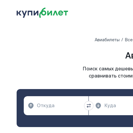
Авиабилеты
Все
А
Поиск самых дешевых
сравнивать стоим