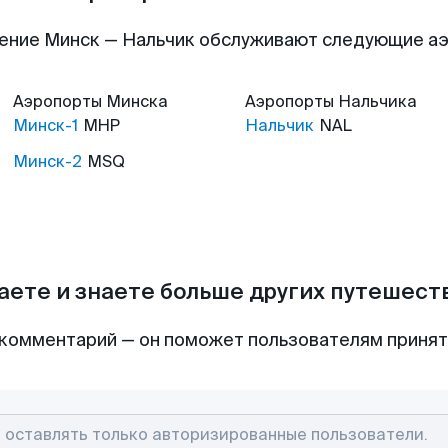
ение Минск — Нальчик обслуживают следующие а
Аэропорты
Минска
Аэропорты
Нальчика
Минск-1
MHP
Нальчик
NAL
Минск-2
MSQ
аете и знаете больше других путешес
комментарий — он поможет пользователям приня