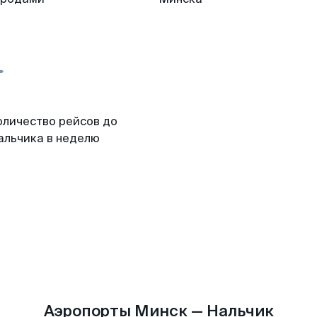
оличество рейсов до
альчика в неделю
Аэропорты Минск — Нальчик