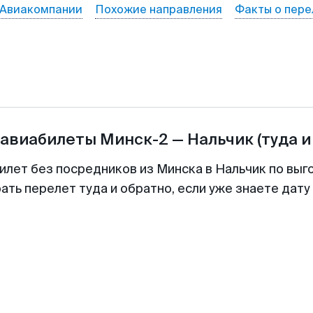
Авиакомпании
Похожие направления
Факты о пере
 авиабилеты
Минск-2
—
Нальчик
(туда и
илет без посредников из Минска в Нальчик по выг
ть перелет туда и обратно, если уже знаете дат