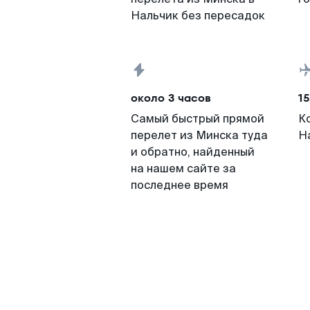
Нальчик без пересадок
около 3 часов
15
Самый быстрый прямой
К
перелет из Минска туда
Н
и обратно, найденный
на нашем сайте за
последнее время