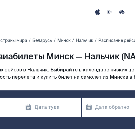
 страны мира
Беларусь
Минск
Нальчик
Расписание рейсо
виабилеты Минск — Нальчик (NA
 рейсов в Нальчик. Выбирайте в календаре низких це
ость перелета и купить билет на самолет из Минска в 