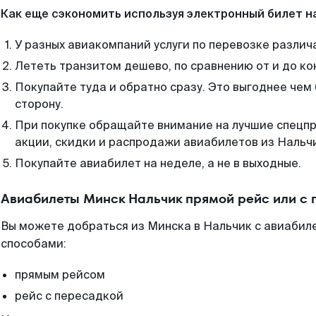
Как еще сэкономить используя электронный билет н
У разных авиакомпаний услуги по перевозке различ
Лететь транзитом дешево, по сравнению от и до ко
Покупайте туда и обратно сразу. Это выгоднее чем
сторону.
При покупке обращайте внимание на лучшие спецп
акции, скидки и распродажи авиабилетов из Нальч
Покупайте авиабилет на неделе, а не в выходные.
Авиабилеты Минск Нальчик прямой рейс или с
Вы можете добраться из Минска в Нальчик с авиабиле
способами:
прямым рейсом
рейс с пересадкой