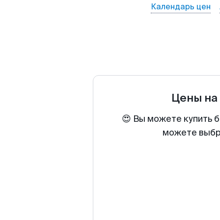
Календарь цен
Цены на
😍 Вы можете купить б
можете выбра