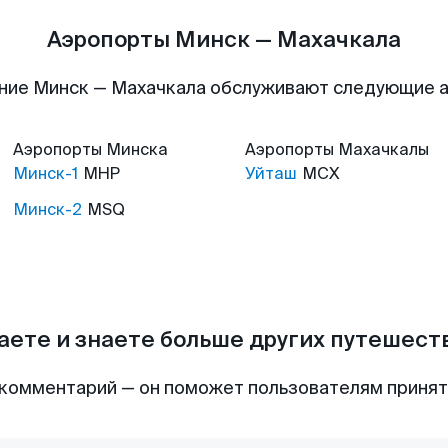
Аэропорты Минск — Махачкала
ние Минск — Махачкала обслуживают следующие 
Аэропорты
Минска
Аэропорты
Махачкалы
Минск-1
MHP
Уйташ
MCX
Минск-2
MSQ
аете и знаете больше других путешес
комментарий — он поможет пользователям приня