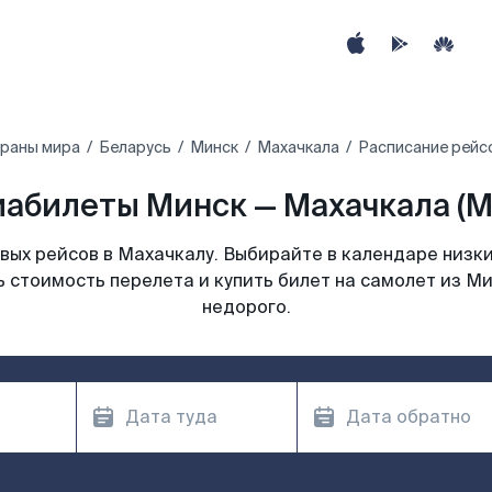
траны мира
Беларусь
Минск
Махачкала
Расписание рейс
иабилеты Минск — Махачкала (M
ых рейсов в Махачкалу. Выбирайте в календаре низки
 стоимость перелета и купить билет на самолет из М
недорого.