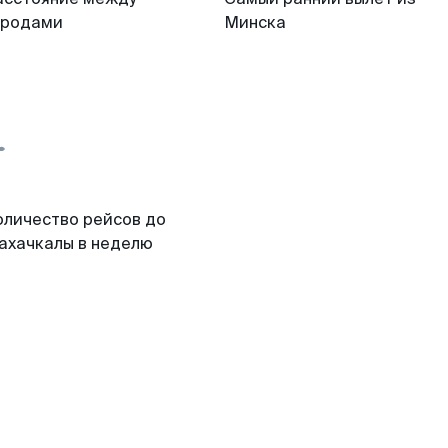
ородами
Минска
оличество рейсов до
ахачкалы в неделю