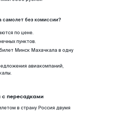
а самолет без комиссии?
аются по цене.
нечных пунктов.
 билет Минск Махачкала в одну
редложения авиакомпаний,
калы.
 с пересадками
летом в страну Россия двумя