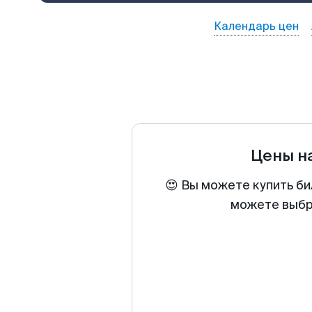
Календарь цен
Цены н
😍 Вы можете купить би
можете выбра