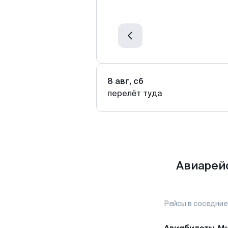
8 авг, сб
перелёт туда
Авиарей
Рейсы в соседние
Авиабилеты
Ми