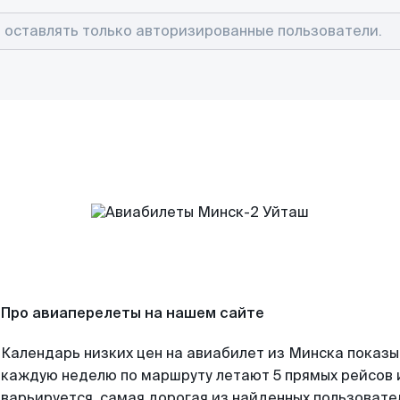
Про авиаперелеты на нашем сайте
Календарь низких цен на авиабилет из Минска показы
каждую неделю по маршруту летают 5 прямых рейсов и
варьируется, самая дорогая из найденных пользоват