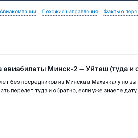
Авиакомпании
Похожие направления
Факты о пере
а авиабилеты
Минск-2
—
Уйташ
(туда и 
лет без посредников из Минска в Махачкалу по вы
ть перелет туда и обратно, если уже знаете дат