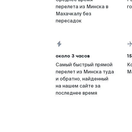
перелета из Минска в
г
Махачкалу без
пересадок
около 3 часов
15
Самый быстрый прямой
К
перелет из Минска туда
М
и обратно, найденный
на нашем сайте за
последнее время