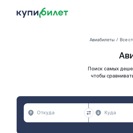
Авиабилеты
Все с
Ав
Поиск самых дешев
чтобы сравнивать