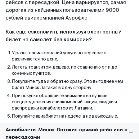
рейсов с пересадкой. Цена варьируется, самая
дорогая из найденных пользователями 9000
рублей авиакомпанией Аэрофлот.
Как еще сэкономить используя электронный
билет на самолет без комиссии?
У разных авиакомпаний услуги по перевозке
различаются по цене.
Лететь транзитом дешево, по сравнению от и до
конечных пунктов.
Покупайте туда и обратно сразу. Это выгоднее чем
билет Минск Латакия в одну сторону.
При покупке обращайте внимание на лучшие
спецпредложения авиакомпаний, акции, скидки и
распродажи авиабилетов из Латакии.
Покупайте авиабилет на неделе, а не в выходные.
Авиабилеты Минск Латакия прямой рейс или с
пересадками