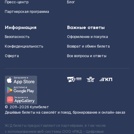
Пресс-центр
Блог
Партнерская программа
Информация
Важные ответы
Безопасность
Оформление и покупка
Конфиденциальность
Возврат и обмен билета
Оферта
Все вопросы и ответы
©
2011–2026
Купибилет
Дешёвые билеты на самолёт и поезд, бронирование и онлайн-заказ
Ж/Д билеты предоставляются партнёрами, в том числе
с использованием веб-системы ООО «РЖД – Цифровые