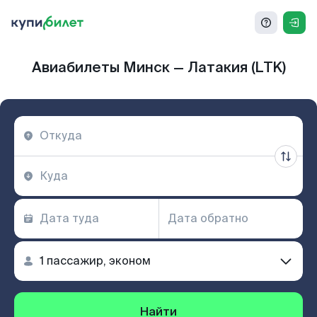
Авиабилеты Минск — Латакия (LTK)
Найти