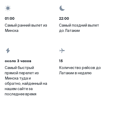
01:00
22:00
Самый ранний вылет из
Самый поздний вылет
Минска
до Латакии
около 3 часов
15
Самый быстрый
Количество рейсов до
прямой перелет из
Латакии в неделю
Минска туда и
обратно, найденный на
нашем сайте за
последнее время