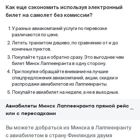
Как еще сэкономить используя электронный
билет на самолет без комиссии?
У разных авиакомпаний услуги по перевозке
различаются по цене.
Лететь транзитом дешево, по сравнению от и до
конечных пунктов.
Покупайте туда и обратно сразу. Это выгоднее чем
билет Минск Лаппеенранта в одну сторону.
При покупке обращайте внимание на лучшие
спецпредложения авиакомпаний, акции, скидки и
распродажи авиабилетов из Лаппеенранты.
Покупайте авиабилет на неделе, а не в выходные.
Авиабилеты Минск Лаппеенранта прямой рейс
или с пересадками
Вы можете добраться из Минска в Лаппеенранту
с авиабилетом в страну Финляндия двумя