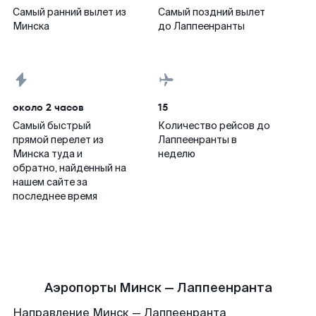
Самый ранний вылет из
Самый поздний вылет
Минска
до Лаппеенранты
около 2 часов
15
Самый быстрый
Количество рейсов до
прямой перелет из
Лаппеенранты в
Минска туда и
неделю
обратно, найденный на
нашем сайте за
последнее время
Аэропорты Минск — Лаппеенранта
Направление Минск — Лаппеенранта