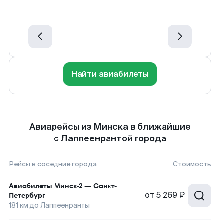
Найти авиабилеты
Авиарейсы из Минска в ближайшие
с Лаппеенрантой города
Рейсы в соседние города
Стоимость
Авиабилеты
Минск-2
—
Санкт-
от
5 269 ₽
Петербург
181
км до
Лаппеенранты