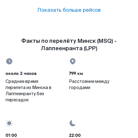
Показать больше рейсов
Факты по перелёту Минск (MSQ) -
Лаппеенранта (LPP)
около 2 часов
799 км
Среднее время
Расстояние между
перелета из Минска в
городами
Лаппеенранту без
пересадок
01:00
22:00