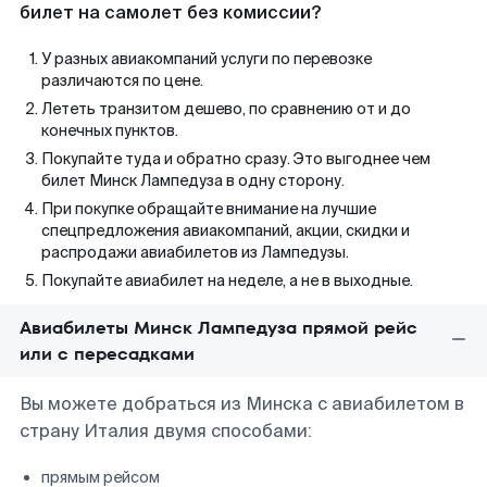
билет на самолет без комиссии?
У разных авиакомпаний услуги по перевозке
различаются по цене.
Лететь транзитом дешево, по сравнению от и до
конечных пунктов.
Покупайте туда и обратно сразу. Это выгоднее чем
билет Минск Лампедуза в одну сторону.
При покупке обращайте внимание на лучшие
спецпредложения авиакомпаний, акции, скидки и
распродажи авиабилетов из Лампедузы.
Покупайте авиабилет на неделе, а не в выходные.
Авиабилеты Минск Лампедуза прямой рейс
или с пересадками
Вы можете добраться из Минска с авиабилетом в
страну Италия двумя способами:
прямым рейсом