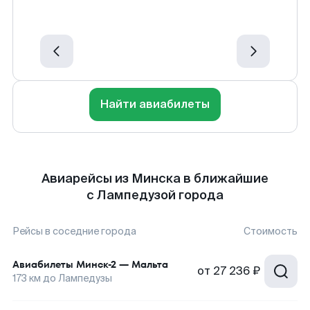
Найти авиабилеты
Авиарейсы из Минска в ближайшие
с Лампедузой города
Рейсы в соседние города
Стоимость
Авиабилеты
Минск-2
—
Мальта
от
27 236 ₽
173
км до
Лампедузы