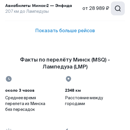
Авиабилеты
Минск-2
—
Энфида
от
28 989 ₽
207
км до
Лампедузы
Показать больше рейсов
Факты по перелёту Минск (MSQ) -
Лампедуза (LMP)
около 3 часов
2348 км
Среднее время
Расстояние между
перелета из Минска
городами
без пересадок