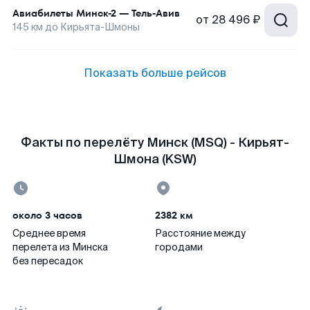
Авиабилеты
Минск-2
—
Тель-Авив
от
28 496 ₽
145
км до
Кирьята-Шмоны
Показать больше рейсов
Факты по перелёту Минск (MSQ) - Кирьят-
Шмона (KSW)
около 3 часов
2382 км
Среднее время
Расстояние между
перелета из Минска
городами
без пересадок