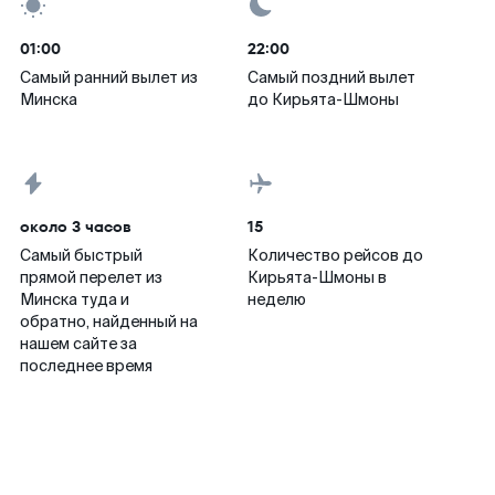
01:00
22:00
Самый ранний вылет из
Самый поздний вылет
Минска
до Кирьята-Шмоны
около 3 часов
15
Самый быстрый
Количество рейсов до
прямой перелет из
Кирьята-Шмоны в
Минска туда и
неделю
обратно, найденный на
нашем сайте за
последнее время