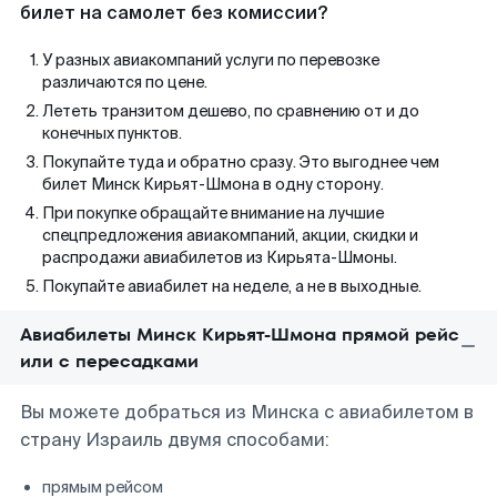
билет на самолет без комиссии?
У разных авиакомпаний услуги по перевозке
различаются по цене.
Лететь транзитом дешево, по сравнению от и до
конечных пунктов.
Покупайте туда и обратно сразу. Это выгоднее чем
билет Минск Кирьят-Шмона в одну сторону.
При покупке обращайте внимание на лучшие
спецпредложения авиакомпаний, акции, скидки и
распродажи авиабилетов из Кирьята-Шмоны.
Покупайте авиабилет на неделе, а не в выходные.
Авиабилеты Минск Кирьят-Шмона прямой рейс
или с пересадками
Вы можете добраться из Минска с авиабилетом в
страну Израиль двумя способами:
прямым рейсом