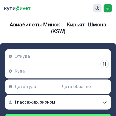
Авиабилеты Минск — Кирьят-Шмона
(KSW)