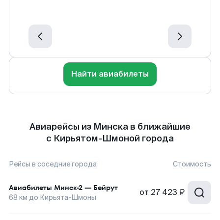
Найти авиабилеты
Авиарейсы из Минска в ближайшие
с Кирьятом-Шмоной города
Рейсы в соседние города
Стоимость
Авиабилеты
Минск-2
—
Бейрут
от
27 423 ₽
68
км до
Кирьята-Шмоны