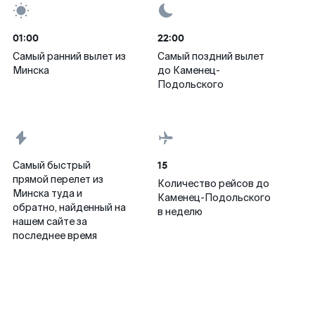
01:00
22:00
Самый ранний вылет из
Самый поздний вылет
Минска
до Каменец-
Подольского
15
Самый быстрый
прямой перелет из
Количество рейсов до
Минска туда и
Каменец-Подольского
обратно, найденный на
в неделю
нашем сайте за
последнее время