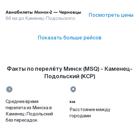
Авиабилеты
Минск-2
—
Черновцы
Посмотреть цены
66
км до
Каменец-Подольского
Показать больше рейсов
Факты по перелёту Минск (MSQ) - Каменец-
Подольский (KCP)
км
Среднее время
перелета из Минска в
Расстояние между
Каменец-Подольский
городами
без пересадок