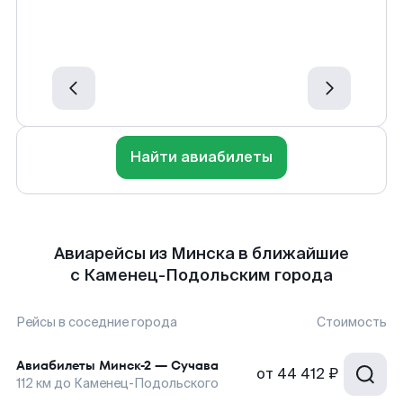
Найти авиабилеты
Авиарейсы из Минска в ближайшие
с Каменец-Подольским города
Рейсы в соседние города
Стоимость
Авиабилеты
Минск-2
—
Сучава
от
44 412 ₽
112
км до
Каменец-Подольского