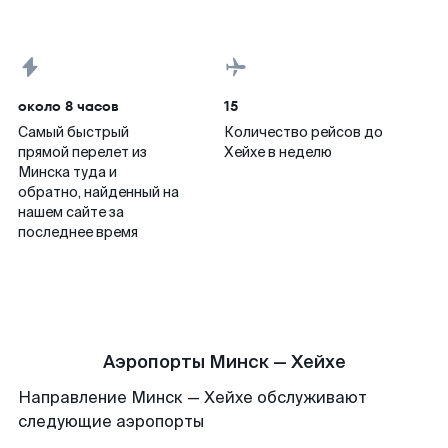
около 8 часов
15
Самый быстрый
Количество рейсов до
прямой перелет из
Хейхе в неделю
Минска туда и
обратно, найденный на
нашем сайте за
последнее время
Аэропорты Минск — Хейхе
Направление Минск — Хейхе обслуживают
следующие аэропорты