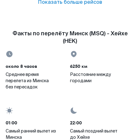
Показать больше рейсов
Факты по перелёту Минск (MSQ) - Хейхе
(HEK)
около 8 часов
6250 км
Среднее время
Расстояние между
перелета из Минска
городами
без пересадок
01:00
22:00
Самый ранний вылет из
Самый поздний вылет
Минска
до Хейхе