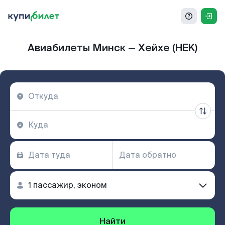
Авиабилеты Минск — Хейхе (HEK)
Найти