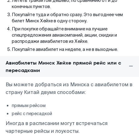
Лететь транзитом дешево, по сравнению от и до
конечных пунктов.
Покупайте туда и обратно сразу. Это выгоднее чем
билет Минск Хейхе в одну сторону.
При покупке обращайте внимание на лучшие
спецпредложения авиакомпаний, акции, скидки и
распродажи авиабилетов из Хейхе.
Покупайте авиабилет на неделе, а не в выходные.
Авиабилеты Минск Хейхе прямой рейс или с
пересадками
Вы можете добраться из Минска с авиабилетом в
страну Китай двумя способами:
прямым рейсом
рейс с пересадкой
Иногда в расписании могут встречаться
чартерные рейсы и лоукосты.