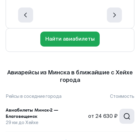
Найти авиабилеты
Авиарейсы из Минска в ближайшие с Хейхе
города
Рейсы в соседние города
Стоимость
Авиабилеты
Минск-2
—
от
24 630 ₽
Благовещенск
29
км до
Хейхе