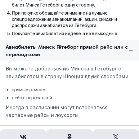
билет Минск Гётеборг в одну сторону.
При покупке обращайте внимание на лучшие
спецпредложения авиакомпаний, акции, скидки и
распродажи авиабилетов из Гётебурга.
Покупайте авиабилет на неделе, а не в выходные.
Авиабилеты Минск Гётеборг прямой рейс или с
пересадками
Вы можете добраться из Минска в Гётебург с
авиабилетом в страну Швеция двумя способами:
прямым рейсом
рейс с пересадкой
Иногда в расписании могут встречаться
чартерные рейсы и лоукосты.