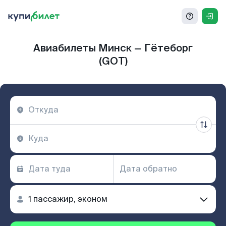
Авиабилеты Минск — Гётеборг
(GOT)