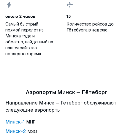
около 2 часов
15
Самый быстрый
Количество рейсов до
прямой перелет из
Гётебурга в неделю
Минска туда и
обратно, найденный на
нашем сайте за
последнее время
Аэропорты Минск — Гётеборг
Направление Минск — Гётеборг обслуживают
следующие аэропорты
Минск-1
MHP
Минск-2
MSQ