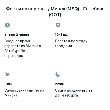
Факты по перелёту Минск (MSQ) - Гётеборг
(GOT)
около 2 часов
1041 км
Среднее время
Расстояние между
перелета из Минска в
городами
Гётебург без
пересадок
01:00
22:00
Самый ранний вылет из
Самый поздний вылет
Минска
до Гётебурга