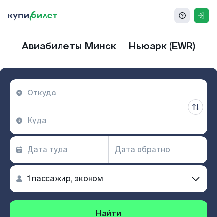
Авиабилеты Минск — Ньюарк (EWR)
Найти