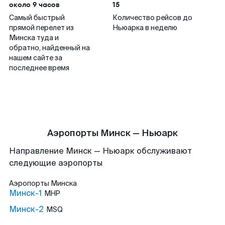
около 9 часов
15
Самый быстрый
Количество рейсов до
прямой перелет из
Ньюарка в неделю
Минска туда и
обратно, найденный на
нашем сайте за
последнее время
Аэропорты Минск — Ньюарк
Направление Минск — Ньюарк обслуживают
следующие аэропорты
Аэропорты
Минска
Минск-1
MHP
Минск-2
MSQ