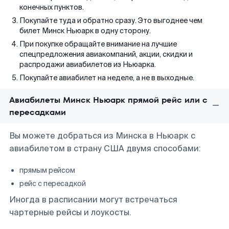
конечных пунктов.
Покупайте туда и обратно сразу. Это выгоднее чем
билет Минск Ньюарк в одну сторону.
При покупке обращайте внимание на лучшие
спецпредложения авиакомпаний, акции, скидки и
распродажи авиабилетов из Ньюарка.
Покупайте авиабилет на неделе, а не в выходные.
Авиабилеты Минск Ньюарк прямой рейс или с
пересадками
Вы можете добраться из Минска в Ньюарк с
авиабилетом в страну США двумя способами:
прямым рейсом
рейс с пересадкой
Иногда в расписании могут встречаться
чартерные рейсы и лоукосты.