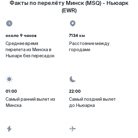
Факты по перелёту Минск (MSQ) - Ньюарк
(EWR)
около 9 часов
7134 км
Среднее время
Расстояние между
перелета из Минска в
городами
Ньюарк без пересадок
01:00
22:00
Самый ранний вылет из
Самый поздний вылет
Минска
до Ньюарка