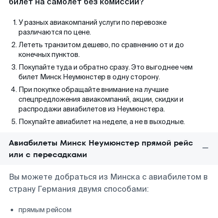
билет на самолет без комиссии?
У разных авиакомпаний услуги по перевозке
различаются по цене.
Лететь транзитом дешево, по сравнению от и до
конечных пунктов.
Покупайте туда и обратно сразу. Это выгоднее чем
билет Минск Неумюнстер в одну сторону.
При покупке обращайте внимание на лучшие
спецпредложения авиакомпаний, акции, скидки и
распродажи авиабилетов из Неумюнстера.
Покупайте авиабилет на неделе, а не в выходные.
Авиабилеты Минск Неумюнстер прямой рейс
или с пересадками
Вы можете добраться из Минска с авиабилетом в
страну Германия двумя способами:
прямым рейсом