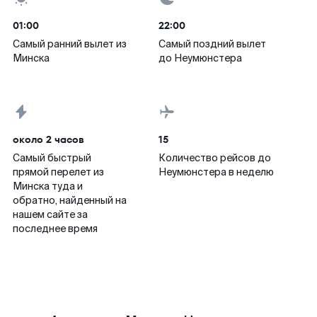
01:00
22:00
Самый ранний вылет из
Самый поздний вылет
Минска
до Неумюнстера
около 2 часов
15
Самый быстрый
Количество рейсов до
прямой перелет из
Неумюнстера в неделю
Минска туда и
обратно, найденный на
нашем сайте за
последнее время