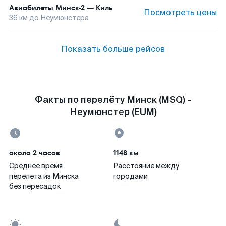
Авиабилеты
Минск-2
—
Киль
Посмотреть цены
36
км до
Неумюнстера
Показать больше рейсов
Факты по перелёту Минск (MSQ) -
Неумюнстер (EUM)
около 2 часов
1148 км
Среднее время
Расстояние между
перелета из Минска
городами
без пересадок