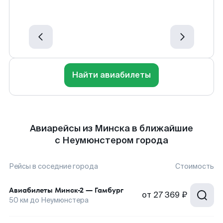
Найти авиабилеты
Авиарейсы из Минска в ближайшие
с Неумюнстером города
Рейсы в соседние города
Стоимость
Авиабилеты
Минск-2
—
Гамбург
от
27 369 ₽
50
км до
Неумюнстера