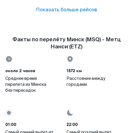
Показать больше рейсов
Факты по перелёту Минск (MSQ) - Метц
Нанси (ETZ)
около 2 часов
1572 км
Среднее время
Расстояние между
перелета из Минска
городами
без пересадок
01:00
22:00
Самый ранний вылет из
Самый поздний вылет