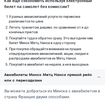
Как еще сэкономить используя электронный
билет на самолет без комиссии?
У разных авиакомпаний услуги по перевозке
различаются по цене.
Лететь транзитом дешево, по сравнению от и до
конечных пунктов.
Покупайте туда и обратно сразу. Это выгоднее чем
билет Минск Метц Нанси в одну сторону.
При покупке обращайте внимание на лучшие
спецпредложения авиакомпаний, акции, скидки и
распродажи авиабилетов из Метц Нанси.
Покупайте авиабилет на неделе, а не в выходные.
Авиабилеты Минск Метц Нанси прямой рейс
или с пересадками
Вы можете добраться из Минска с авиабилетом в
страну Франция двумя способами: