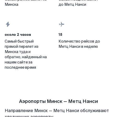
Минска
до Метц Нанси
около 2 часов
15
Самый быстрый
Количество рейсов до
прямой перелет из
Метц Нанси в неделю
Минска туда и
обратно, найденный на
нашем сайте за
последнее время
Аэропорты Минск — Метц Нанси
Направление Минск — Метц Нанси обслуживают
следующие аэропорты