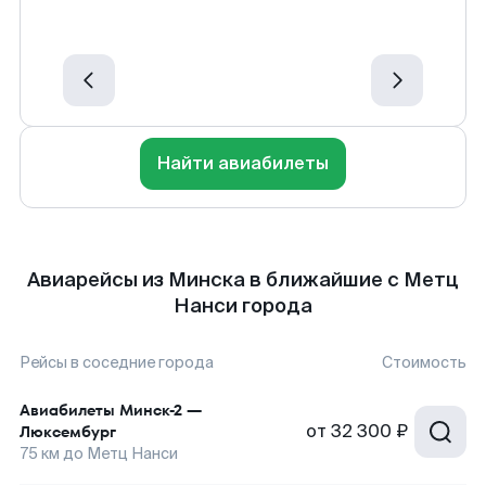
Найти авиабилеты
Авиарейсы из Минска в ближайшие с Метц
Нанси города
Рейсы в соседние города
Стоимость
Авиабилеты
Минск-2
—
от
32 300 ₽
Люксембург
75
км до
Метц Нанси