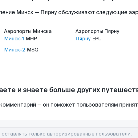
ление Минск — Пярну обслуживают следующие аэ
Аэропорты
Минска
Аэропорты
Пярну
Минск-1
MHP
Пярну
EPU
Минск-2
MSQ
аете и знаете больше других путешес
комментарий — он поможет пользователям приня