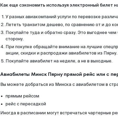
Как еще сэкономить используя электронный билет н
У разных авиакомпаний услуги по перевозке различ
Лететь транзитом дешево, по сравнению от и до ко
Покупайте туда и обратно сразу. Это выгоднее чем
сторону.
При покупке обращайте внимание на лучшие спецп
акции, скидки и распродажи авиабилетов из Пярну.
Покупайте авиабилет на неделе, а не в выходные.
Авиабилеты Минск Пярну прямой рейс или с п
Вы можете добраться из Минска с авиабилетом в стр
прямым рейсом
рейс с пересадкой
Иногда в расписании могут встречаться чартерные ре