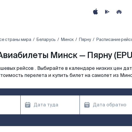
се страны мира
Беларусь
Минск
Пярну
Расписание рейсо
Авиабилеты Минск — Пярну (EPU
шевых рейсов . Выбирайте в календаре низких цен дат
тоимость перелета и купить билет на самолет из Мин