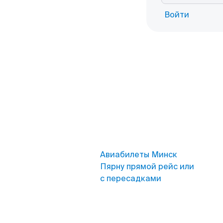
Войти
Авиабилеты Минск
Пярну прямой рейс или
с пересадками