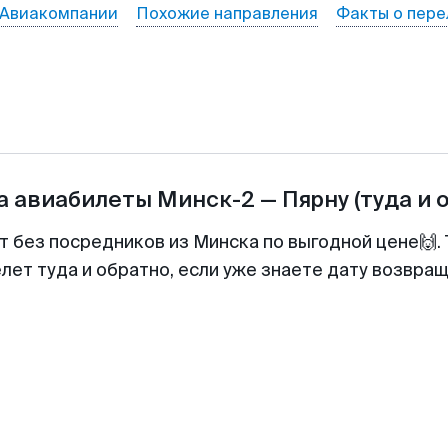
Авиакомпании
Похожие направления
Факты о пере
а авиабилеты
Минск-2
—
Пярну
(туда и 
т без посредников из Минска по выгодной цене🙌
лет туда и обратно, если уже знаете дату возвра