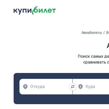
Авиабилеты
В
Поиск самых де
сравнивать с