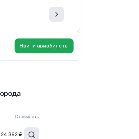
Найти авиабилеты
города
Стоимость
24 392 ₽