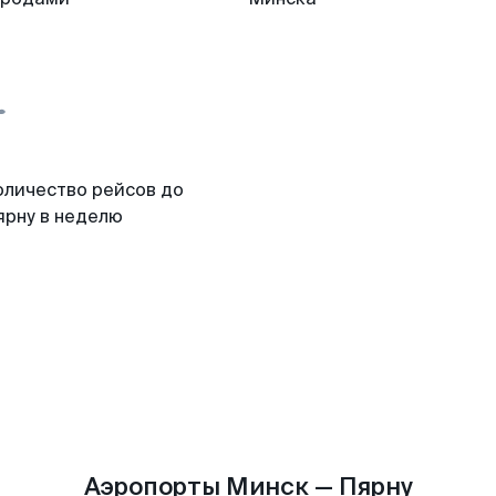
оличество рейсов до
ярну в неделю
Аэропорты Минск — Пярну