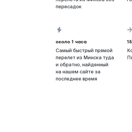
пересадок
около 1 часа
15
Самый быстрый прямой
К
перелет из Минска туда
П
и обратно, найденный
на нашем сайте за
последнее время