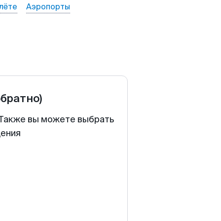
лёте
Аэропорты
обратно)
. Также вы можете выбрать
щения