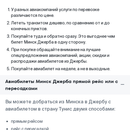
У разных авиакомпаний услуги по перевозке
различаются по цене.
Лететь транзитом дешево, по сравнению от и до
конечных пунктов.
Покупайте туда и обратно сразу. Это выгоднее чем
билет Минск Джерба в одну сторону.
При покупке обращайте внимание на лучшие
спецпредложения авиакомпаний, акции, скидки и
распродажи авиабилетов из Джербы.
Покупайте авиабилет на неделе, а не в выходные.
Авиабилеты Минск Джерба прямой рейс или с
пересадками
Вы можете добраться из Минска в Джербу с
авиабилетом в страну Тунис двумя способами:
прямым рейсом
рейс с пересадкой