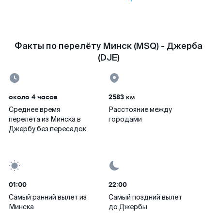
Факты по перелёту Минск (MSQ) - Джерба
(DJE)
около 4 часов
2583 км
Среднее время
Расстояние между
перелета из Минска в
городами
Джербу без пересадок
01:00
22:00
Самый ранний вылет из
Самый поздний вылет
Минска
до Джербы