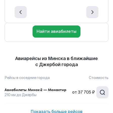
Найти авиабилеты
Авиарейсы из Минска в ближайшие
с Джербой города
Рейсы в соседние города
Стоимость
Авиабилеты
Минск-2
—
Монастир
от
37 705 ₽
210
км до
Джербы
Показать больше рейсов