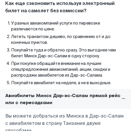
Как еще сэкономить используя электронный
билет на самолет без комиссии?
У разных авиакомпаний услуги по перевозке
различаются по цене.
Лететь транзитом дешево, по сравнению от и до
конечных пунктов.
Покупайте туда и обратно сразу. Это выгоднее чем
билет Минск Дар-эс-Салам в одну сторону.
При покупке обращайте внимание на лучшие
спецпредложения авиакомпаний, акции, скидки и
распродажи авиабилетов из Дар-эс-Салама.
Покупайте авиабилет на неделе, а не в выходные.
Авиабилеты Минск Дар-эс-Салам прямой рейс
или с пересадками
Вы можете добраться из Минска в Дар-эс-Салам
с авиабилетом в страну Танзания двумя
способами: