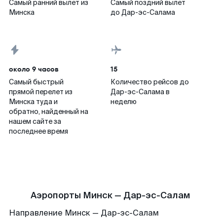
Самый ранний вылет из
Самый поздний вылет
Минска
до Дар-эс-Салама
около 9 часов
15
Самый быстрый
Количество рейсов до
прямой перелет из
Дар-эс-Салама в
Минска туда и
неделю
обратно, найденный на
нашем сайте за
последнее время
Аэропорты Минск — Дар-эс-Салам
Направление Минск — Дар-эс-Салам