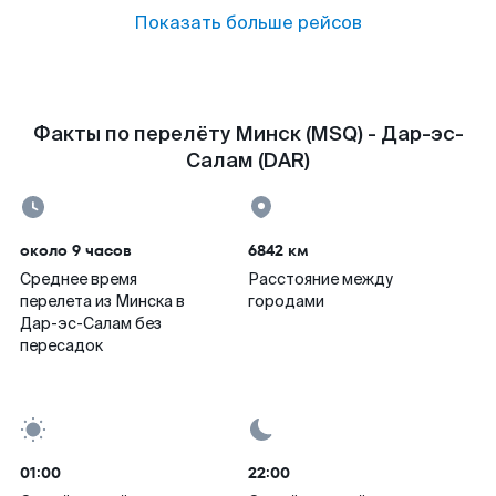
Показать больше рейсов
Факты по перелёту Минск (MSQ) - Дар-эс-
Салам (DAR)
около 9 часов
6842 км
Среднее время
Расстояние между
перелета из Минска в
городами
Дар-эс-Салам без
пересадок
01:00
22:00