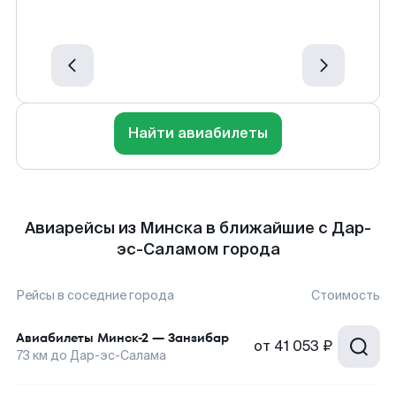
Найти авиабилеты
Авиарейсы из Минска в ближайшие с Дар-
эс-Саламом города
Рейсы в соседние города
Стоимость
Авиабилеты
Минск-2
—
Занзибар
от
41 053 ₽
73
км до
Дар-эс-Салама